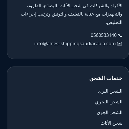
الأفراد والشركات في شحن الأثاث، البضائع، الطرود،
والتجهيزات مع عناية بالتغليف والتوثيق وترتيب إجراءات
التخليص.
0560533140
📞
info@alnesrshippingsaudiarabia.com
✉️
خدمات الشحن
الشحن البري
الشحن البحري
الشحن الجوي
شحن الأثاث