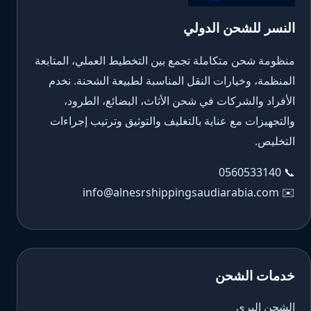
النسر للشحن الدولي
منظومة شحن متكاملة تجمع بين التخطيط العملي، المتابعة
المنظمة، وخيارات النقل المناسبة لطبيعة الشحنة. نخدم
الأفراد والشركات في شحن الأثاث، البضائع، الطرود،
والتجهيزات مع عناية بالتغليف والتوثيق وترتيب إجراءات
التخليص.
0560533140
📞
info@alnesrshippingsaudiarabia.com
✉️
خدمات الشحن
الشحن البري