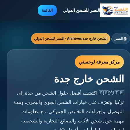
النسر للشحن الدولي
القائمة
🏠
النسر
›
الشحن خارج جدة Archives - النسر للشحن الدولي
مركز معرفة لوجستي
الشحن خارج جدة
🇸🇦📦🇹🇷 اكتشف أفضل حلول الشحن من جدة إلى
تركيا، وتعرّف على خيارات الشحن الجوي والبحري، ومدة
التوصيل، وإجراءات التخليص الجمركي، مع معلومات
مهمة حول شحن الأثاث والبضائع التجارية والشخصية
لضمان وصولها بأمان وبأفضل تكلفة.