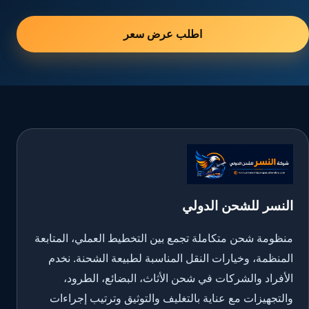
اطلب عرض سعر
النسر للشحن الدولي
منظومة شحن متكاملة تجمع بين التخطيط العملي، المتابعة
المنظمة، وخيارات النقل المناسبة لطبيعة الشحنة. نخدم
الأفراد والشركات في شحن الأثاث، البضائع، الطرود،
والتجهيزات مع عناية بالتغليف والتوثيق وترتيب إجراءات