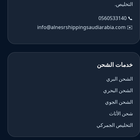
التخليص.
0560533140
📞
info@alnesrshippingsaudiarabia.com
✉️
خدمات الشحن
الشحن البري
الشحن البحري
الشحن الجوي
شحن الأثاث
التخليص الجمركي