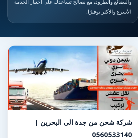
والبضائع والطرود، مع نصائح تساعدك على اختيار الخدمة
الأسرع والأكثر توفيرًا.
شركة شحن من جدة الى البحرين |
0560533140