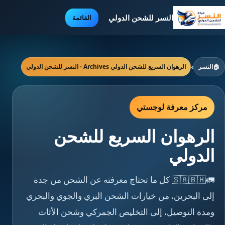
النسر للشحن الدولي
القائمة
🏠
النسر
›
الرهوان السريع للشحن الدولي Archives - النسر للشحن الدولي
مركز معرفة لوجستي
الرهوان السريع للشحن
الدولي
🚛🇸🇦🇧🇭 كل ما تحتاج معرفته عن الشحن من جدة
إلى البحرين، من خيارات الشحن البري والجوي والبحري
ومدة التوصيل، إلى التخليص الجمركي وشحن الأثاث