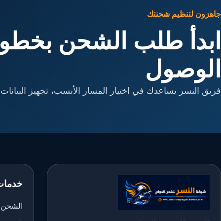
جاهزون لتنظيم شحنتك
ابدأ طلب الشحن بخطوا
الوصول
فريق النسر يساعدك في اختيار المسار الأنسب، تجهيز البيانات، 
خدمات
الشحن ا