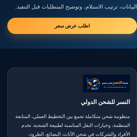
البيانات، ترتيب الاستلام، وتوضيح المتطلبات قبل التنفيذ.
اطلب عرض سعر
النسر للشحن الدولي
منظومة شحن متكاملة تجمع بين التخطيط العملي، المتابعة
المنظمة، وخيارات النقل المناسبة لطبيعة الشحنة. نخدم
الأفراد والشركات في شحن الأثاث، البضائع، الطرود،