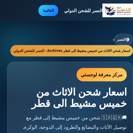
النسر للشحن الدولي
القائمة
🏠
النسر
›
اسعار شحن الاثاث من خميس مشيط الى قطر Archives - النسر للشحن الدولي
مركز معرفة لوجستي
اسعار شحن الاثاث من
خميس مشيط الى قطر
🚚🇸🇦🇶🇦 شحن من خميس مشيط إلى قطر مع
توصيل الأثاث والبضائع والطرود إلى الدوحة، الوكرة،