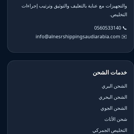
والتجهيزات مع عناية بالتغليف والتوثيق وترتيب إجراءات
التخليص.
0560533140
📞
info@alnesrshippingsaudiarabia.com
✉️
خدمات الشحن
الشحن البري
الشحن البحري
الشحن الجوي
شحن الأثاث
التخليص الجمركي