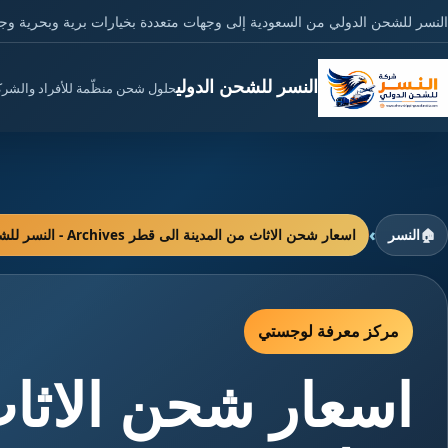
النسر للشحن الدولي من السعودية إلى وجهات متعددة بخيارات برية وبحرية وج
النسر للشحن الدولي
حلول شحن منظّمة للأفراد والشر
›
🏠
النسر
اسعار شحن الاثاث من المدينة الى قطر Archives - النسر للشحن الدولي
مركز معرفة لوجستي
اسعار شحن الاثاث