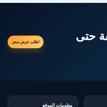
ة حتى
اطلب عرض سعر
معلومات الموقع