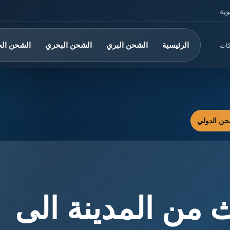
وية
الرئيسية
الشحن البري
الشحن البحري
الشحن ال
كات
 من المدينة الى