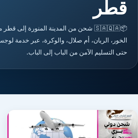
قطر
📦🇸🇦🇶🇦 شحن من المدينة المنورة إلى 
الخور، الريان، أم صلال، والوكرة، عبر خدمة لوجس
حتى التسليم الآمن من الباب إلى الباب.