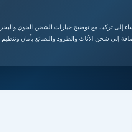
الأحساء إلى تركيا، مع توضيح خيارات الشحن الجوي والبحر
فة إلى شحن الأثاث والطرود والبضائع بأمان وتنظيم