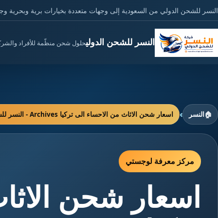
النسر للشحن الدولي من السعودية إلى وجهات متعددة بخيارات برية وبحرية وج
النسر للشحن الدولي
حلول شحن منظّمة للأفراد والشر
›
🏠
النسر
اسعار شحن الاثاث من الاحساء الى تركيا Archives - النسر للشحن الدولي
مركز معرفة لوجستي
اسعار شحن الاثاث