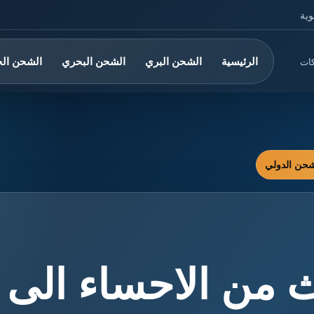
وية
الرئيسية
الشحن البري
الشحن البحري
الشحن ال
كات
 من الاحساء الى