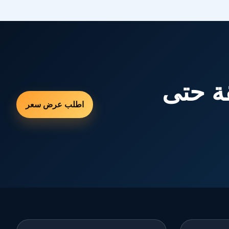
ة حتى
اطلب عرض سعر