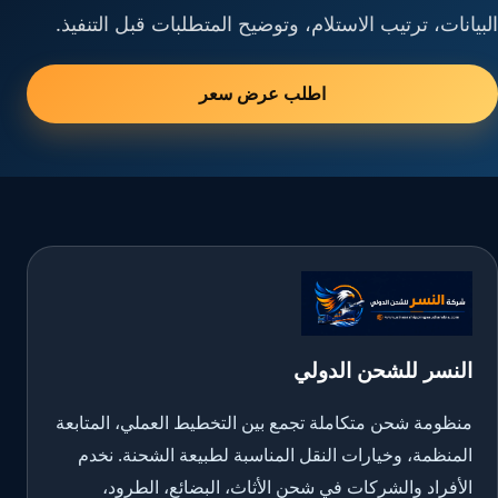
البيانات، ترتيب الاستلام، وتوضيح المتطلبات قبل التنفيذ.
اطلب عرض سعر
النسر للشحن الدولي
منظومة شحن متكاملة تجمع بين التخطيط العملي، المتابعة
المنظمة، وخيارات النقل المناسبة لطبيعة الشحنة. نخدم
الأفراد والشركات في شحن الأثاث، البضائع، الطرود،