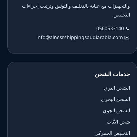
والتجهيزات مع عناية بالتغليف والتوثيق وترتيب إجراءات
التخليص.
0560533140
📞
info@alnesrshippingsaudiarabia.com
✉️
خدمات الشحن
الشحن البري
الشحن البحري
الشحن الجوي
شحن الأثاث
التخليص الجمركي