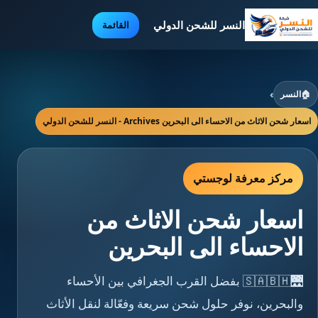
النسر للشحن الدولي
القائمة
🏠
النسر
›
اسعار شحن الاثاث من الاحساء الى البحرين Archives - النسر للشحن الدولي
مركز معرفة لوجستي
اسعار شحن الاثاث من
الاحساء الى البحرين
🌉🇸🇦🇧🇭 بفضل القرب الجغرافي بين الأحساء
والبحرين، نوفر حلول شحن سريعة وفعّالة لنقل الأثاث