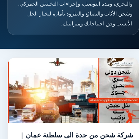
والبحري، ومدة التوصيل، وإجراءات التخليص الجمركي،
وشحن الأثاث والبضائع والطرود بأمان، لتختار الحل
الأنسب وفق احتياجاتك وميزانيتك.
شركة شحن من جدة الى سلطنة عمان |