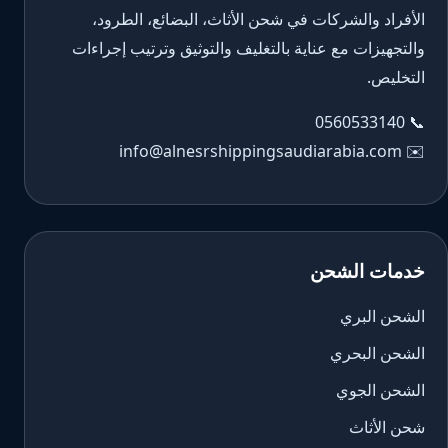
الأفراد والشركات في شحن الأثاث، البضائع، الطرود،
والتجهيزات مع عناية بالتغليف والتوثيق وترتيب إجراءات
التخليص.
0560533140
📞
info@alnesrshippingsaudiarabia.com
✉️
خدمات الشحن
الشحن البري
الشحن البحري
الشحن الجوي
شحن الأثاث