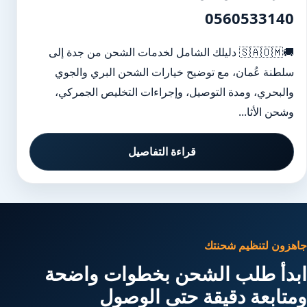
0560533140
🚚🇸🇦🇴🇲 دليلك الشامل لخدمات الشحن من جدة إلى
سلطنة عُمان، مع توضيح خيارات الشحن البري والجوي
والبحري، ومدة التوصيل، وإجراءات التخليص الجمركي،
وشحن الأثا...
قراءة التفاصيل
جاهزون لتنظيم شحنتك
ابدأ طلب الشحن بخطوات واضحة
ومتابعة دقيقة حتى الوصول