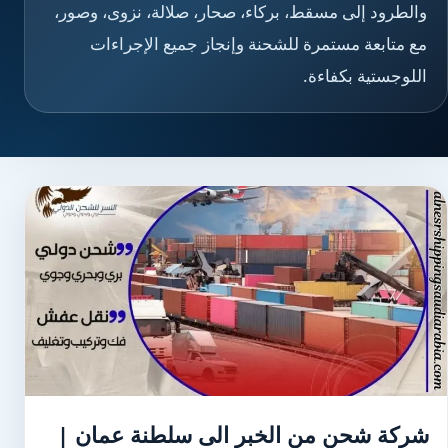
والطرود إلى مسقط، بركاء، صحار، صلالة، نزوى، وصور،
مع متابعة مستمرة للشحنة وإنجاز جميع الإجراءات
اللوجستية بكفاءة.
شركة شحن من الخبر الى سلطنة عمان |