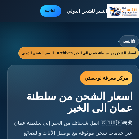
النسر للشحن الدولي
القائمة
🏠
النسر
›
اسعار الشحن من سلطنة عمان الى الخبر Archives - النسر للشحن الدولي
مركز معرفة لوجستي
اسعار الشحن من سلطنة
عمان الى الخبر
🌍🚛🇸🇦🇴🇲 انقل شحناتك من الخبر إلى سلطنة عمان
عبر خدمات شحن موثوقة مع توصيل الأثاث والبضائع