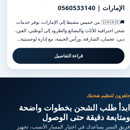
الإمارات | 0560533140
🚚🇸🇦🇦🇪 من خميس مشيط إلى الإمارات، نوفر خدمات
شحن احترافية للأثاث والبضائع والطرود إلى أبوظبي، العين،
دبي، عجمان، الشارقة، ورأس الخيمة، مع إدارة لوجستية...
قراءة التفاصيل
جاهزون لتنظيم شحنتك
ابدأ طلب الشحن بخطوات واضحة
ومتابعة دقيقة حتى الوصول
فريق النسر يساعدك في اختيار المسار الأنسب، تجهيز