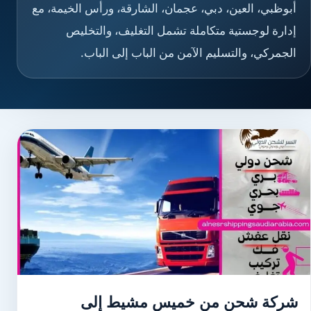
أبوظبي، العين، دبي، عجمان، الشارقة، ورأس الخيمة، مع
إدارة لوجستية متكاملة تشمل التغليف، والتخليص
الجمركي، والتسليم الآمن من الباب إلى الباب.
شركة شحن من خميس مشيط إلى