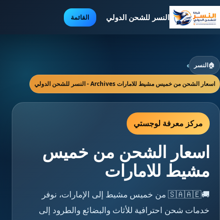
النسر للشحن الدولي
القائمة
🏠
النسر
›
اسعار الشحن من خميس مشيط للامارات Archives - النسر للشحن الدولي
مركز معرفة لوجستي
اسعار الشحن من خميس
مشيط للامارات
🚚🇸🇦🇦🇪 من خميس مشيط إلى الإمارات، نوفر
خدمات شحن احترافية للأثاث والبضائع والطرود إلى