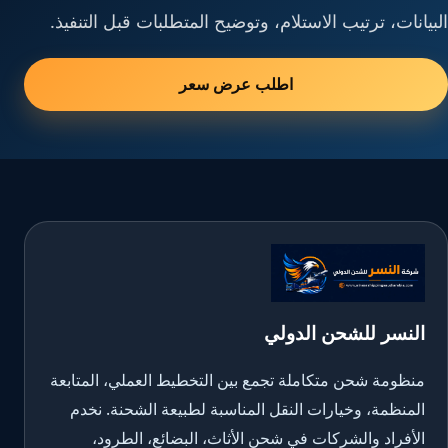
البيانات، ترتيب الاستلام، وتوضيح المتطلبات قبل التنفيذ.
اطلب عرض سعر
النسر للشحن الدولي
منظومة شحن متكاملة تجمع بين التخطيط العملي، المتابعة
المنظمة، وخيارات النقل المناسبة لطبيعة الشحنة. نخدم
الأفراد والشركات في شحن الأثاث، البضائع، الطرود،