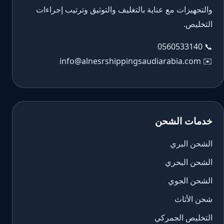
والتجهيزات مع عناية بالتغليف والتوثيق وترتيب إجراءات
التخليص.
0560533140
📞
info@alnesrshippingsaudiarabia.com
✉️
خدمات الشحن
الشحن البري
الشحن البحري
الشحن الجوي
شحن الأثاث
التخليص الجمركي