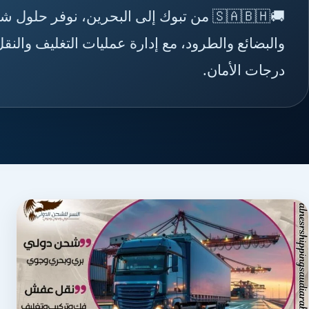
🚚🇸🇦🇧🇭 من تبوك إلى البحرين، نوفر 
والبضائع والطرود، مع إدارة عمليات التغليف وا
درجات الأمان.