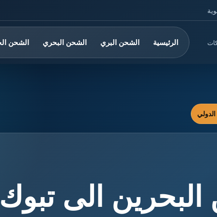
وية
الرئيسية
الشحن البري
الشحن البحري
الشحن ال
كات
البحرين الى تبوك