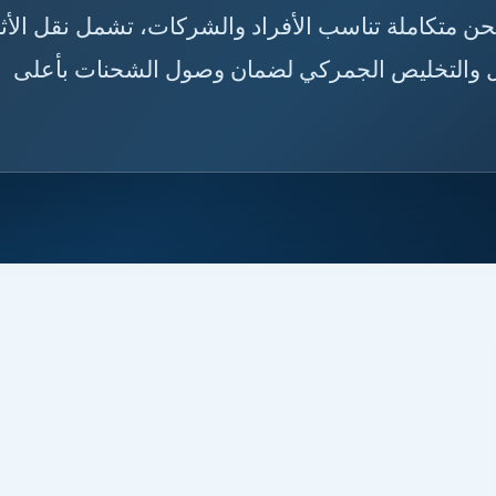
حلول شحن متكاملة تناسب الأفراد والشركات، تشمل نقل الأث
لنقل والتخليص الجمركي لضمان وصول الشحنات بأعلى