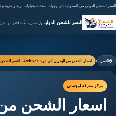
النسر للشحن الدولي من السعودية إلى وجهات متعددة بخيارات برية وبحرية وج
النسر للشحن الدولي
حلول شحن منظّمة للأفراد والشر
›
🏠
النسر
اسعار الشحن من البحرين الى تبوك Archives - النسر للشحن الدولي
مركز معرفة لوجستي
اسعار الشحن من 