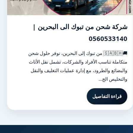
شركة شحن من تبوك الى البحرين |
0560533140
🚚🇸🇦🇧🇭 من تبوك إلى البحرين، نوفر حلول شحن
متكاملة تناسب الأفراد والشركات، تشمل نقل الأثاث
والبضائع والطرود، مع إدارة عمليات التغليف والنقل
والتخليص الج...
قراءة التفاصيل