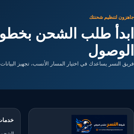
جاهزون لتنظيم شحنتك
ابدأ طلب الشحن بخطوا
الوصول
فريق النسر يساعدك في اختيار المسار الأنسب، تجهيز البيانات، 
خدمات
الشحن ا