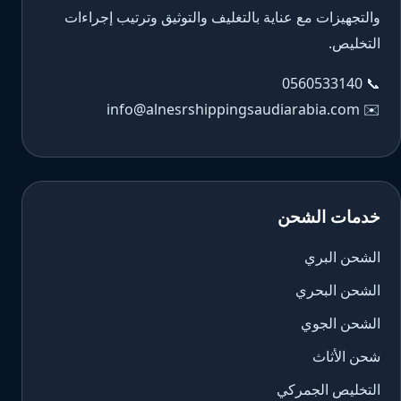
والتجهيزات مع عناية بالتغليف والتوثيق وترتيب إجراءات
التخليص.
0560533140
📞
info@alnesrshippingsaudiarabia.com
✉️
خدمات الشحن
الشحن البري
الشحن البحري
الشحن الجوي
شحن الأثاث
التخليص الجمركي