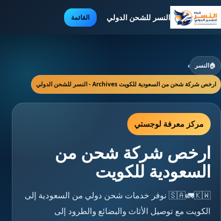
النسر للشحن الدولي
القائمة
🏠
النسر
›
ارخص شركة شحن من السعودية للكويت Archives - النسر للشحن الدولي
مركز معرفة لوجستي
ارخص شركة شحن من
السعودية للكويت
🇸🇦🚛🇰🇼 نوفر خدمات شحن دولي من السعودية إلى
الكويت مع توصيل الأثاث والبضائع والطرود إلى