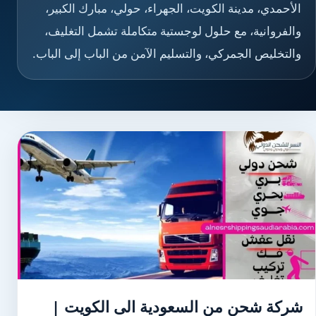
الأحمدي، مدينة الكويت، الجهراء، حولي، مبارك الكبير،
والفروانية، مع حلول لوجستية متكاملة تشمل التغليف،
والتخليص الجمركي، والتسليم الآمن من الباب إلى الباب.
شركة شحن من السعودية الى الكويت |