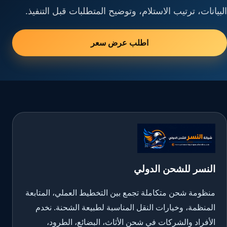
البيانات، ترتيب الاستلام، وتوضيح المتطلبات قبل التنفيذ.
اطلب عرض سعر
النسر للشحن الدولي
منظومة شحن متكاملة تجمع بين التخطيط العملي، المتابعة
المنظمة، وخيارات النقل المناسبة لطبيعة الشحنة. نخدم
الأفراد والشركات في شحن الأثاث، البضائع، الطرود،