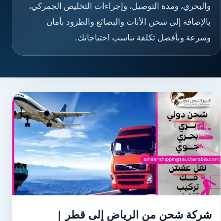
والبحري، ومدة التوصيل، وإجراءات التخليص الجمركي،
بالإضافة إلى شحن الأثاث والبضائع والطرود بأمان
وسرعة وبأفضل تكلفة تناسب احتياجاتك.
شركة شحن من الرياض إلى قطر |