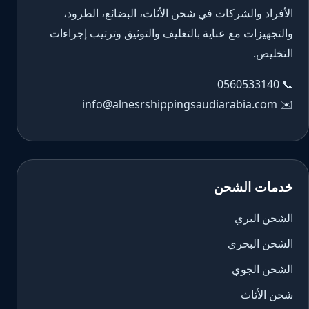
الأفراد والشركات في شحن الأثاث، البضائع، الطرود،
والتجهيزات مع عناية بالتغليف والتوثيق وترتيب إجراءات
التخليص.
0560533140
📞
info@alnesrshippingsaudiarabia.com
✉️
خدمات الشحن
الشحن البري
الشحن البحري
الشحن الجوي
شحن الأثاث