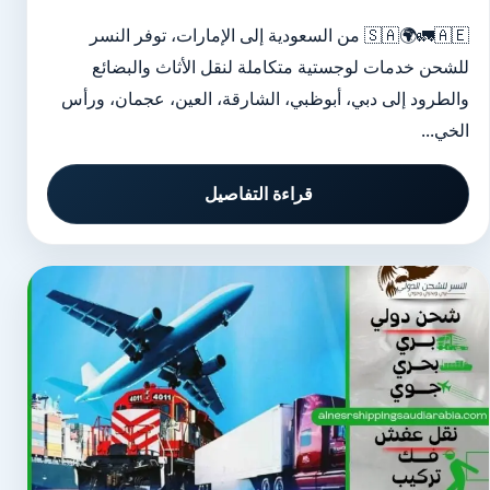
🇸🇦🌍🚛🇦🇪 من السعودية إلى الإمارات، توفر النسر
للشحن خدمات لوجستية متكاملة لنقل الأثاث والبضائع
والطرود إلى دبي، أبوظبي، الشارقة، العين، عجمان، ورأس
الخي...
قراءة التفاصيل