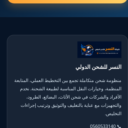
النسر للشحن الدولي
منظومة شحن متكاملة تجمع بين التخطيط العملي، المتابعة
المنظمة، وخيارات النقل المناسبة لطبيعة الشحنة. نخدم
الأفراد والشركات في شحن الأثاث، البضائع، الطرود،
والتجهيزات مع عناية بالتغليف والتوثيق وترتيب إجراءات
التخليص.
0560533140
📞