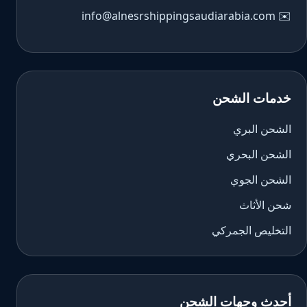
info@alnesrshippingsaudiarabia.com
✉️
خدمات الشحن
الشحن البري
الشحن البحري
الشحن الجوي
شحن الأثاث
التخليص الجمركي
أحدث وجهات الشحن