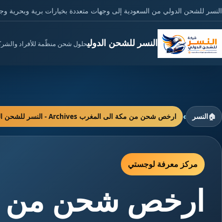
النسر للشحن الدولي من السعودية إلى وجهات متعددة بخيارات برية وبحرية وج
النسر للشحن الدولي
حلول شحن منظّمة للأفراد والشر
›
🏠
النسر
ارخص شحن من مكة الى المغرب Archives - النسر للشحن الدولي
مركز معرفة لوجستي
ارخص شحن من مك