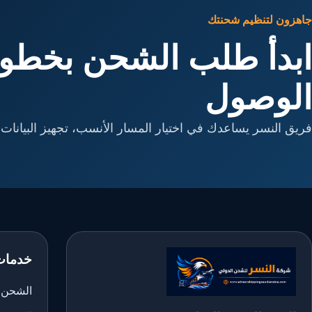
جاهزون لتنظيم شحنتك
ابدأ طلب الشحن بخطوا
الوصول
فريق النسر يساعدك في اختيار المسار الأنسب، تجهيز البيانات، 
خدمات
الشحن ا