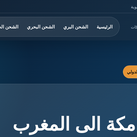
وية
الرئيسية
الشحن البري
الشحن البحري
الشحن ال
كات
ة الى المغرب