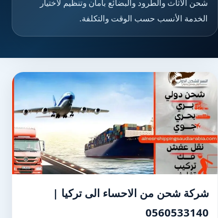
شحن الأثاث والطرود والبضائع بأمان وتنظيم لاختيار
الخدمة الأنسب حسب الوقت والتكلفة.
شركة شحن من الاحساء الى تركيا |
0560533140