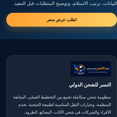
البيانات، ترتيب الاستلام، وتوضيح المتطلبات قبل التنفيذ.
اطلب عرض سعر
النسر للشحن الدولي
منظومة شحن متكاملة تجمع بين التخطيط العملي، المتابعة
المنظمة، وخيارات النقل المناسبة لطبيعة الشحنة. نخدم
الأفراد والشركات في شحن الأثاث، البضائع، الطرود،