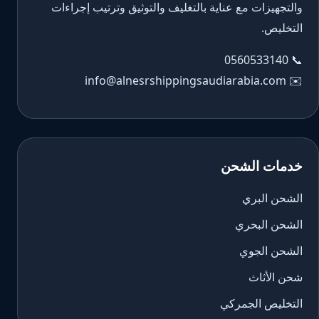
والتجهيزات مع عناية بالتغليف والتوثيق وترتيب إجراءات
التخليص.
0560533140
📞
info@alnesrshippingsaudiarabia.com
✉️
خدمات الشحن
الشحن البري
الشحن البحري
الشحن الجوي
شحن الأثاث
التخليص الجمركي