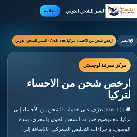
النسر للشحن الدولي
القائمة
🏠
النسر
›
ارخص شحن من الاحساء لتركيا Archives - النسر للشحن الدولي
مركز معرفة لوجستي
ارخص شحن من الاحساء
لتركيا
🚚🇸🇦🇹🇷 تعرّف على خدمات الشحن من الأحساء إلى
تركيا، مع توضيح خيارات الشحن الجوي والبحري، ومدة
الوصول، وإجراءات التخليص الجمركي، بالإضافة إلى