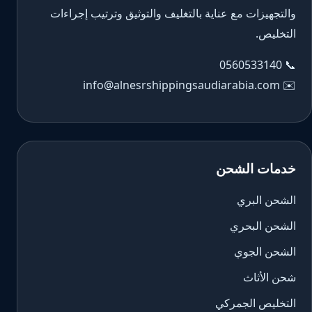
والتجهيزات مع عناية بالتغليف والتوثيق وترتيب إجراءات
التخليص.
0560533140
📞
info@alnesrshippingsaudiarabia.com
✉️
خدمات الشحن
الشحن البري
الشحن البحري
الشحن الجوي
شحن الأثاث
التخليص الجمركي