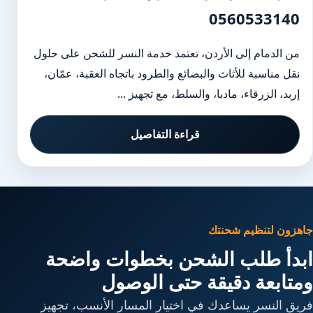
0560533140
من الدمام إلى الأردن، تعتمد خدمة النسر للشحن على حلول
نقل مناسبة للأثاث والبضائع والطرود باتجاه العقبة، عمّان،
إربد، الزرقاء، مادبا، والسلط، مع تجهيز ...
قراءة التفاصيل
جاهزون لتنظيم شحنتك
ابدأ طلب الشحن بخطوات واضحة
ومتابعة دقيقة حتى الوصول
فريق النسر يساعدك في اختيار المسار الأنسب، تجهيز