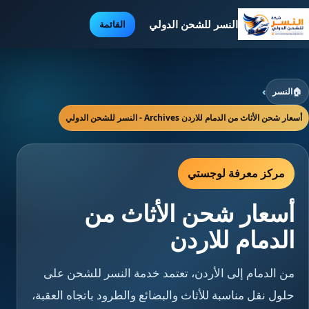
النسر للشحن الدولي
القائمة
🏠
النسر
›
أسعار شحن الأثاث من الدمام للاردن Archives - النسر للشحن الدولي
مركز معرفة لوجستي
أسعار شحن الأثاث من
الدمام للاردن
من الدمام إلى الأردن، تعتمد خدمة النسر للشحن على
حلول نقل مناسبة للأثاث والبضائع والطرود باتجاه العقبة،