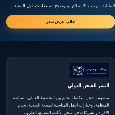
البيانات، ترتيب الاستلام، وتوضيح المتطلبات قبل التنفيذ.
اطلب عرض سعر
النسر للشحن الدولي
منظومة شحن متكاملة تجمع بين التخطيط العملي، المتابعة
المنظمة، وخيارات النقل المناسبة لطبيعة الشحنة. نخدم
الأفراد والشركات في شحن الأثاث، البضائع، الطرود،