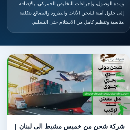
ومدة الوصول، وإجراءات التخليص الجمركي، بالإضافة
إلى حلول آمنة لشحن الأثاث والطرود والبضائع بتكلفة
مناسبة وتنظيم كامل من الاستلام حتى التسليم.
شركة شحن من خميس مشيط الى لبنان |