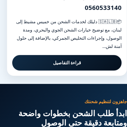
0560533140
📦🇸🇦🇱🇧 دليلك لخدمات الشحن من خميس مشيط إلى
لبنان، مع توضيح خيارات الشحن الجوي والبحري، ومدة
الوصول، وإجراءات التخليص الجمركي، بالإضافة إلى حلول
آمنة لش...
قراءة التفاصيل
جاهزون لتنظيم شحنتك
ابدأ طلب الشحن بخطوات واضحة
ومتابعة دقيقة حتى الوصول