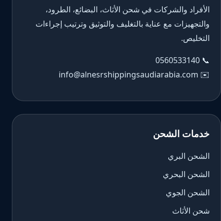
الأفراد والشركات في شحن الأثاث، البضائع، الطرود،
والتجهيزات مع عناية بالتغليف والتوثيق وترتيب إجراءات
التخليص.
0560533140
📞
info@alnesrshippingsaudiarabia.com
✉️
خدمات الشحن
الشحن البري
الشحن البحري
الشحن الجوي
شحن الأثاث