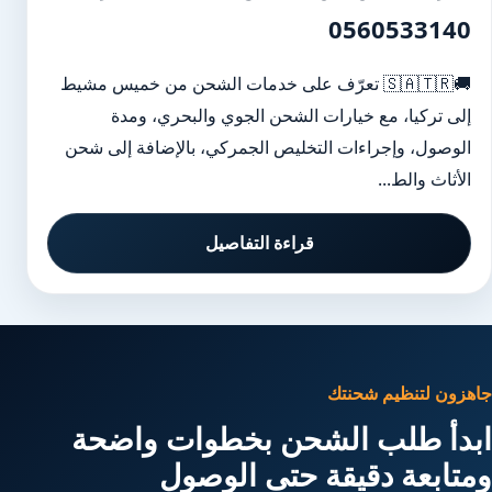
0560533140
🚚🇸🇦🇹🇷 تعرّف على خدمات الشحن من خميس مشيط
إلى تركيا، مع خيارات الشحن الجوي والبحري، ومدة
الوصول، وإجراءات التخليص الجمركي، بالإضافة إلى شحن
الأثاث والط...
قراءة التفاصيل
جاهزون لتنظيم شحنتك
ابدأ طلب الشحن بخطوات واضحة
ومتابعة دقيقة حتى الوصول