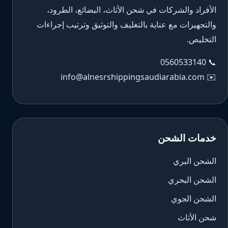
الأفراد والشركات في شحن الأثاث، البضائع، الطرود،
والتجهيزات مع عناية بالتغليف والتوثيق وترتيب إجراءات
التخليص.
0560533140
📞
info@alnesrshippingsaudiarabia.com
✉️
خدمات الشحن
الشحن البري
الشحن البحري
الشحن الجوي
شحن الأثاث