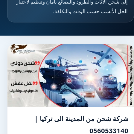
إلى شحن الأثاث والطرود والبضائع بأمان وتنظيم لاختيار
الحل الأنسب حسب الوقت والتكلفة.
شركة شحن من المدينة الى تركيا |
0560533140