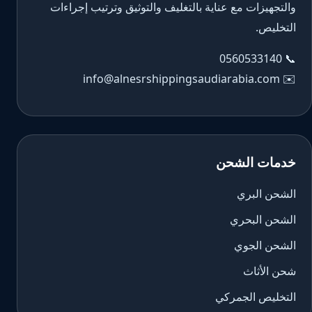
والتجهيزات مع عناية بالتغليف والتوثيق وترتيب إجراءات
التخليص.
0560533140
📞
info@alnesrshippingsaudiarabia.com
✉️
خدمات الشحن
الشحن البري
الشحن البحري
الشحن الجوي
شحن الأثاث
التخليص الجمركي