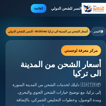
النسر للشحن الدولي
القائمة
🏠
النسر
›
أسعار الشحن من المدينة الى تركيا Archives - النسر للشحن الدولي
مركز معرفة لوجستي
أسعار الشحن من المدينة
الى تركيا
📦🇸🇦🇹🇷 دليلك لخدمات الشحن من المدينة المنورة
إلى تركيا، مع توضيح خيارات الشحن الجوي والبحري،
ومدة الوصول، وخطوات التخليص الجمركي، بالإضافة