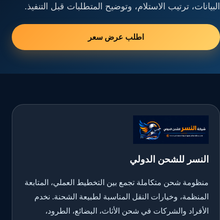
البيانات، ترتيب الاستلام، وتوضيح المتطلبات قبل التنفيذ.
اطلب عرض سعر
النسر للشحن الدولي
منظومة شحن متكاملة تجمع بين التخطيط العملي، المتابعة
المنظمة، وخيارات النقل المناسبة لطبيعة الشحنة. نخدم
الأفراد والشركات في شحن الأثاث، البضائع، الطرود،