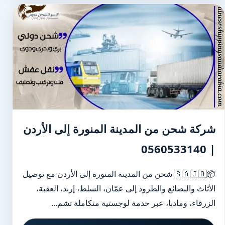
شركة شحن من المدينة المنورة إلى الأردن
| 0560533140
📦🇸🇦🇯🇴 شحن من المدينة المنورة إلى الأردن مع توصيل
الأثاث والبضائع والطرود إلى عمّان، السلط، إربد، العقبة،
الزرقاء، ومادبا، عبر خدمة لوجستية متكاملة تشم...