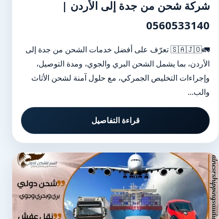
شركة شحن من جدة إلى الأردن |
0560533140
🚛🇸🇦🇯🇴 تعرّف على أفضل خدمات الشحن من جدة إلى
الأردن، بما يشمل الشحن البري والجوي، ومدة التوصيل،
وإجراءات التخليص الجمركي، مع حلول آمنة لشحن الأثاث
والب...
قراءة التفاصيل