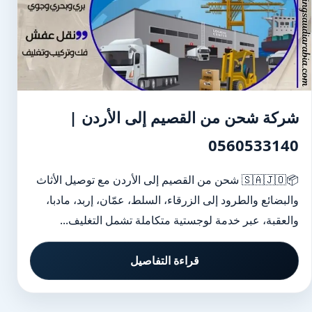
شركة شحن من القصيم إلى الأردن |
0560533140
📦🇸🇦🇯🇴 شحن من القصيم إلى الأردن مع توصيل الأثاث
والبضائع والطرود إلى الزرقاء، السلط، عمّان، إربد، مادبا،
والعقبة، عبر خدمة لوجستية متكاملة تشمل التغليف...
قراءة التفاصيل