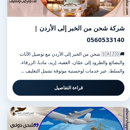
شركة شحن من الخبر إلى الأردن |
0560533140
🚚🇸🇦🇯🇴 شحن من الخبر إلى الأردن مع توصيل الأثاث
والبضائع والطرود إلى عمّان، العقبة، إربد، مادبا، الزرقاء،
والسلط، عبر خدمات لوجستية موثوقة تشمل التغليف ...
قراءة التفاصيل