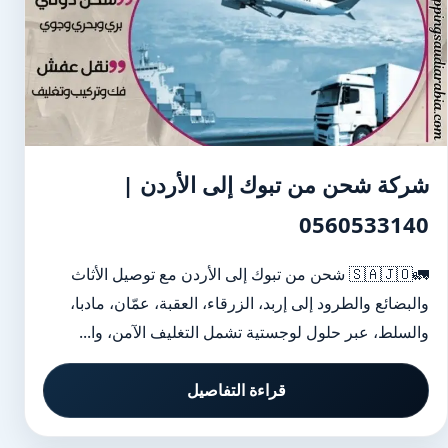
شركة شحن من تبوك إلى الأردن |
0560533140
🚛🇸🇦🇯🇴 شحن من تبوك إلى الأردن مع توصيل الأثاث
والبضائع والطرود إلى إربد، الزرقاء، العقبة، عمّان، مادبا،
والسلط، عبر حلول لوجستية تشمل التغليف الآمن، وا...
قراءة التفاصيل