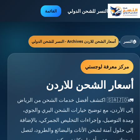
النسر للشحن الدولي
القائمة
🏠
النسر
›
أسعار الشحن للاردن Archives - النسر للشحن الدولي
مركز معرفة لوجستي
أسعار الشحن للاردن
🚛🇸🇦🇯🇴 اكتشف أفضل خدمات الشحن من الرياض
إلى الأردن، مع توضيح خيارات الشحن البري والجوي،
ومدة التوصيل، وإجراءات التخليص الجمركي، بالإضافة
إلى حلول آمنة لشحن الأثاث والبضائع والطرود، لتصل
شحنتك بسرعة وبأفضل تكلفة ممكنة.