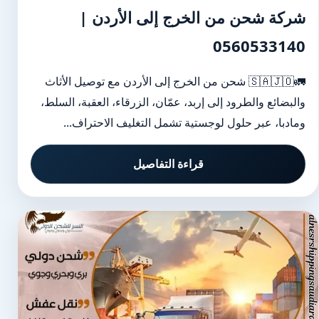
شركة شحن من الخرج إلى الأردن |
0560533140
🚛🇸🇦🇯🇴 شحن من الخرج إلى الأردن مع توصيل الأثاث
والبضائع والطرود إلى إربد، عمّان، الزرقاء، العقبة، السلط،
ومادبا، عبر حلول لوجستية تشمل التغليف الاحتراف...
قراءة التفاصيل