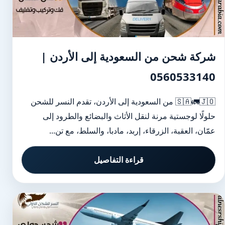
شركة شحن من السعودية إلى الأردن |
0560533140
🇸🇦🚛🇯🇴 من السعودية إلى الأردن، تقدم النسر للشحن
حلولًا لوجستية مرنة لنقل الأثاث والبضائع والطرود إلى
عمّان، العقبة، الزرقاء، إربد، مادبا، والسلط، مع تن...
قراءة التفاصيل