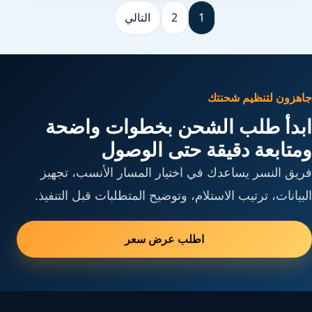
1
2
التالي
جاهزون لتنظيم شحنتك
ابدأ طلب الشحن بخطوات واضحة
ومتابعة دقيقة حتى الوصول
فريق النسر يساعدك في اختيار المسار الأنسب، تجهيز
البيانات، ترتيب الاستلام، وتوضيح المتطلبات قبل التنفيذ.
اطلب عرض سعر