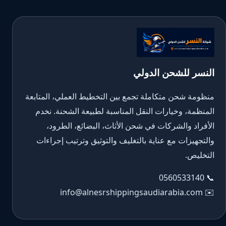
النسر للشحن الدولي
منظومة شحن متكاملة تجمع بين التخطيط العملي، المتابعة
المنظمة، وخيارات النقل المناسبة لطبيعة الشحنة. نخدم
الأفراد والشركات في شحن الأثاث، البضائع، الطرود،
والتجهيزات مع عناية بالتغليف والتوثيق وترتيب إجراءات
التخليص.
0560533140
📞
info@alnesrshippingsaudiarabia.com
✉️