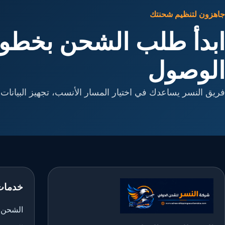
جاهزون لتنظيم شحنتك
ابدأ طلب الشحن بخطوا
الوصول
فريق النسر يساعدك في اختيار المسار الأنسب، تجهيز البيانات، 
خدمات
الشحن ا