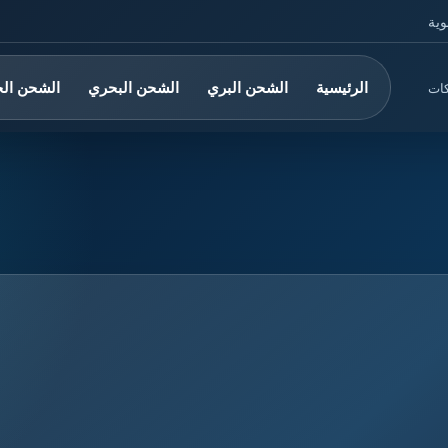
وية
الرئيسية
الشحن البري
الشحن البحري
الشحن ال
كات