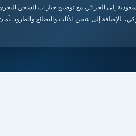
من السعودية إلى الجزائر، مع توضيح خيارات الشحن البحري
، بالإضافة إلى شحن الأثاث والبضائع والطرود بأمان