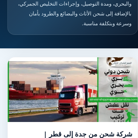
والبحري، ومدة التوصيل، وإجراءات التخليص الجمركي،
بالإضافة إلى شحن الأثاث والبضائع والطرود بأمان
وسرعة وبتكلفة مناسبة.
شركة شحن من جدة إلى قطر |