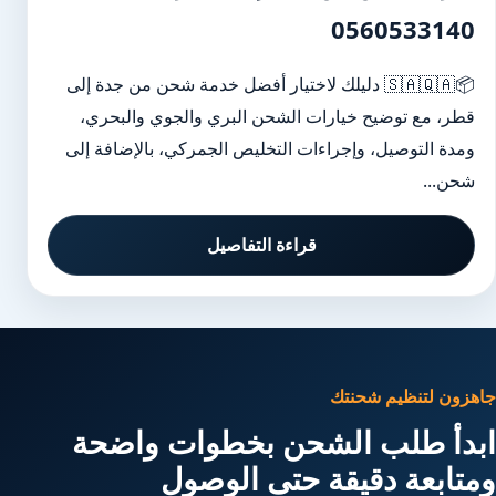
0560533140
📦🇸🇦🇶🇦 دليلك لاختيار أفضل خدمة شحن من جدة إلى
قطر، مع توضيح خيارات الشحن البري والجوي والبحري،
ومدة التوصيل، وإجراءات التخليص الجمركي، بالإضافة إلى
شحن...
قراءة التفاصيل
جاهزون لتنظيم شحنتك
ابدأ طلب الشحن بخطوات واضحة
ومتابعة دقيقة حتى الوصول