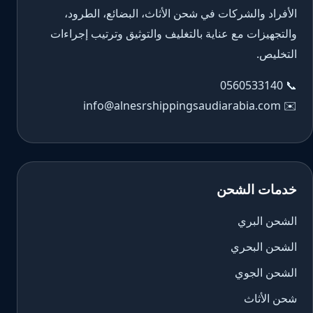
الأفراد والشركات في شحن الأثاث، البضائع، الطرود،
والتجهيزات مع عناية بالتغليف والتوثيق وترتيب إجراءات
التخليص.
0560533140
📞
info@alnesrshippingsaudiarabia.com
✉️
خدمات الشحن
الشحن البري
الشحن البحري
الشحن الجوي
شحن الأثاث