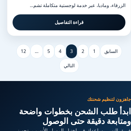
الزرقاء، ومادبا، عبر خدمة لوجستية متكاملة تشم...
قراءة التفاصيل
السابق
1
2
3
4
5
…
12
التالي
جاهزون لتنظيم شحنتك
ابدأ طلب الشحن بخطوات واضحة
ومتابعة دقيقة حتى الوصول
فريق النسر يساعدك في اختيار المسار الأنسب، تجهيز