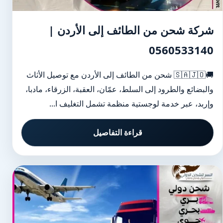
شركة شحن من الطائف إلى الأردن |
0560533140
🚚🇸🇦🇯🇴 شحن من الطائف إلى الأردن مع توصيل الأثاث
والبضائع والطرود إلى السلط، عمّان، العقبة، الزرقاء، مادبا،
وإربد، عبر خدمة لوجستية منظمة تشمل التغليف ا...
قراءة التفاصيل