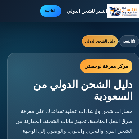
النسر للشحن الدولي
القائمة
🏠
النسر
›
دليل الشحن الدولي
مركز معرفة لوجستي
دليل الشحن الدولي من
السعودية
مسارات شحن وإرشادات عملية تساعدك على معرفة
طرق النقل المناسبة، تجهيز بيانات الشحنة، المقارنة بين
الشحن البري والبحري والجوي، والوصول إلى الوجهة