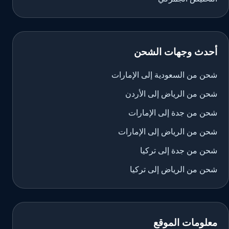
أحدث وجهات الشحن
شحن من السعودية إلى الإمارات
شحن من الرياض إلى الأردن
شحن من جدة إلى الإمارات
شحن من الرياض إلى الإمارات
شحن من جدة إلى تركيا
شحن من الرياض إلى تركيا
معلومات الموقع