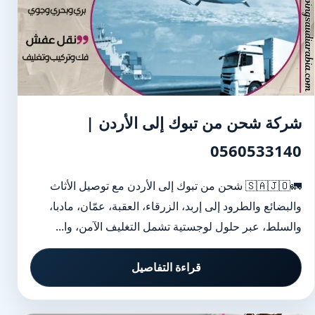
شركة شحن من تبوك إلى الأردن |
0560533140
🚛🇸🇦🇯🇴 شحن من تبوك إلى الأردن مع توصيل الأثاث
والبضائع والطرود إلى إربد، الزرقاء، العقبة، عمّان، مادبا،
والسلط، عبر حلول لوجستية تشمل التغليف الآمن، وا...
قراءة التفاصيل