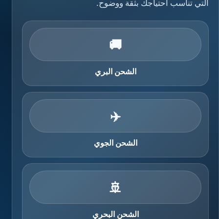
التي تناسب احتياجك بثقة ووضوح.
🚚
الشحن البري
✈️
الشحن الجوي
🚢
الشحن البحري