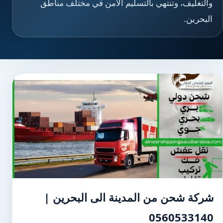
والتغليف، وتنتهي بالتسليم الآمن في مختلف مناطق
البحرين.
شركة شحن من المدينة الى البحرين |
0560533140