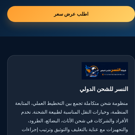
اطلب عرض سعر
النسر للشحن الدولي
منظومة شحن متكاملة تجمع بين التخطيط العملي، المتابعة
المنظمة، وخيارات النقل المناسبة لطبيعة الشحنة. نخدم
الأفراد والشركات في شحن الأثاث، البضائع، الطرود،
والتجهيزات مع عناية بالتغليف والتوثيق وترتيب إجراءات