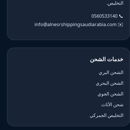
التخليص.
0560533140
📞
info@alnesrshippingsaudiarabia.com
✉️
خدمات الشحن
الشحن البري
الشحن البحري
الشحن الجوي
شحن الأثاث
التخليص الجمركي