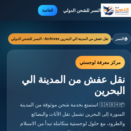
النسر للشحن الدولي
القائمة
🏠
النسر
›
نقل عفش من المدينة الي البحرين Archives - النسر للشحن الدولي
مركز معرفة لوجستي
نقل عفش من المدينة الي
البحرين
📦🇸🇦🇧🇭 استمتع بخدمة شحن موثوقة من المدينة
المنورة إلى البحرين تشمل نقل الأثاث والبضائع
والطرود، مع حلول لوجستية متكاملة تبدأ من الاستلام