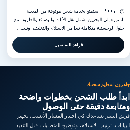
📦🇸🇦🇧🇭 استمتع بخدمة شحن موثوقة من المدينة
المنورة إلى البحرين تشمل نقل الأثاث والبضائع والطرود، مع
حلول لوجستية متكاملة تبدأ من الاستلام والتغليف، وتنت...
قراءة التفاصيل
جاهزون لتنظيم شحنتك
ابدأ طلب الشحن بخطوات واضحة
ومتابعة دقيقة حتى الوصول
فريق النسر يساعدك في اختيار المسار الأنسب، تجهيز
البيانات، ترتيب الاستلام، وتوضيح المتطلبات قبل التنفيذ.