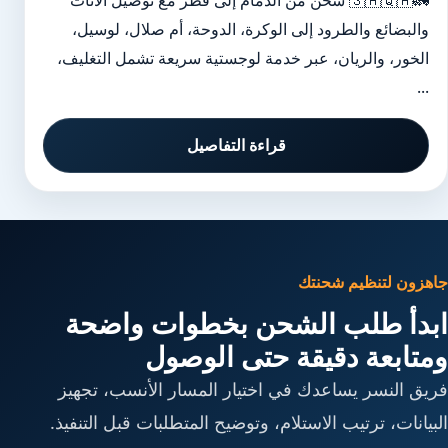
🚛🇸🇦🇶🇦 شحن من الدمام إلى قطر مع توصيل الأثاث
والبضائع والطرود إلى الوكرة، الدوحة، أم صلال، لوسيل،
الخور، والريان، عبر خدمة لوجستية سريعة تشمل التغليف،
...
قراءة التفاصيل
جاهزون لتنظيم شحنتك
ابدأ طلب الشحن بخطوات واضحة
ومتابعة دقيقة حتى الوصول
فريق النسر يساعدك في اختيار المسار الأنسب، تجهيز
البيانات، ترتيب الاستلام، وتوضيح المتطلبات قبل التنفيذ.