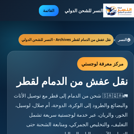
النسر للشحن الدولي
القائمة
🏠
النسر
›
نقل عفش من الدمام لقطر Archives - النسر للشحن الدولي
مركز معرفة لوجستي
نقل عفش من الدمام لقطر
🚛🇸🇦🇶🇦 شحن من الدمام إلى قطر مع توصيل الأثاث
والبضائع والطرود إلى الوكرة، الدوحة، أم صلال، لوسيل،
الخور، والريان، عبر خدمة لوجستية سريعة تشمل
التغليف، والتخليص الجمركي، ومتابعة الشحنة حتى
التسليم الآمن من الباب إلى الباب.