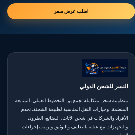
اطلب عرض سعر
النسر للشحن الدولي
منظومة شحن متكاملة تجمع بين التخطيط العملي، المتابعة
المنظمة، وخيارات النقل المناسبة لطبيعة الشحنة. نخدم
الأفراد والشركات في شحن الأثاث، البضائع، الطرود،
والتجهيزات مع عناية بالتغليف والتوثيق وترتيب إجراءات