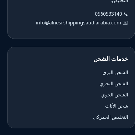
التخليص.
0560533140
📞
info@alnesrshippingsaudiarabia.com
✉️
خدمات الشحن
الشحن البري
الشحن البحري
الشحن الجوي
شحن الأثاث
التخليص الجمركي