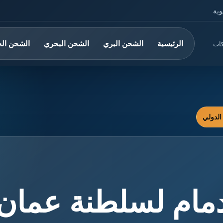
وية
الرئيسية
الشحن البري
الشحن البحري
الشحن ال
كات
مام لسلطنة عمان