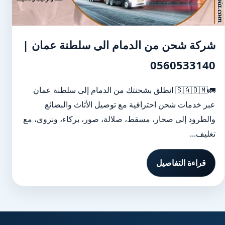
شركة شحن من الدمام الى سلطنة عمان |
0560533140
🚛🇸🇦🇴🇲 انطلق بشحنتك من الدمام إلى سلطنة عمان
عبر خدمات شحن احترافية مع توصيل الأثاث والبضائع
والطرود إلى صحار، مسقط، صلالة، صور، بركاء، ونزوى، مع
تغليف...
قراءة التفاصيل