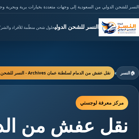
النسر للشحن الدولي من السعودية إلى وجهات متعددة بخيارات برية وبحرية وج
النسر للشحن الدولي
حلول شحن منظّمة للأفراد والشر
›
🏠
النسر
نقل عفش من الدمام لسلطنة عمان Archives - النسر للشحن الدولي
مركز معرفة لوجستي
نقل عفش من الد