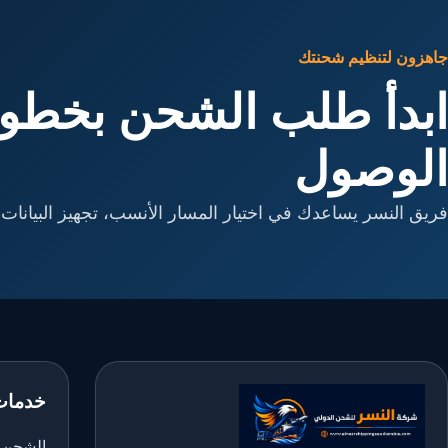
جاهزون لتنظيم شحنتك
ابدأ طلب الشحن بخطوا
الوصول
فريق النسر يساعدك في اختيار المسار الأنسب، تجهيز البيانات، 
خدمات
الشحن ا