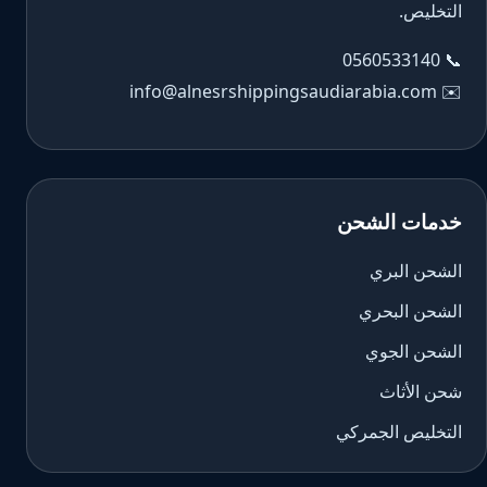
التخليص.
0560533140
📞
info@alnesrshippingsaudiarabia.com
✉️
خدمات الشحن
الشحن البري
الشحن البحري
الشحن الجوي
شحن الأثاث
التخليص الجمركي