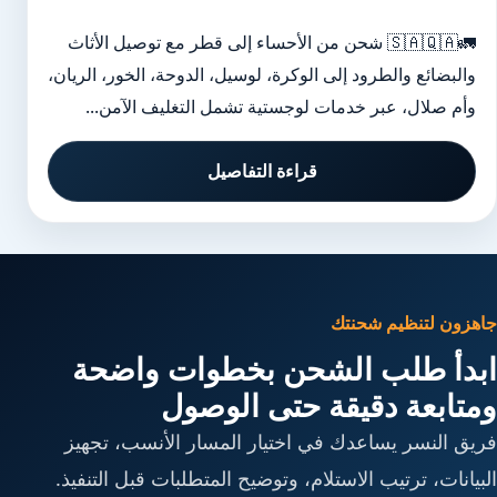
🚛🇸🇦🇶🇦 شحن من الأحساء إلى قطر مع توصيل الأثاث
والبضائع والطرود إلى الوكرة، لوسيل، الدوحة، الخور، الريان،
وأم صلال، عبر خدمات لوجستية تشمل التغليف الآمن...
قراءة التفاصيل
جاهزون لتنظيم شحنتك
ابدأ طلب الشحن بخطوات واضحة
ومتابعة دقيقة حتى الوصول
فريق النسر يساعدك في اختيار المسار الأنسب، تجهيز
البيانات، ترتيب الاستلام، وتوضيح المتطلبات قبل التنفيذ.