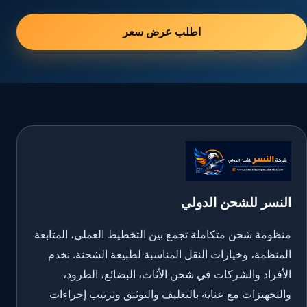
اطلب عرض سعر
النسر للشحن الدولي
منظومة شحن متكاملة تجمع بين التخطيط العملي، المتابعة
المنظمة، وخيارات النقل المناسبة لطبيعة الشحنة. نخدم
الأفراد والشركات في شحن الأثاث، البضائع، الطرود،
والتجهيزات مع عناية بالتغليف والتوثيق وترتيب إجراءات