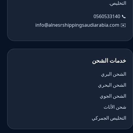
التخليص.
0560533140
📞
info@alnesrshippingsaudiarabia.com
✉️
خدمات الشحن
الشحن البري
الشحن البحري
الشحن الجوي
شحن الأثاث
التخليص الجمركي