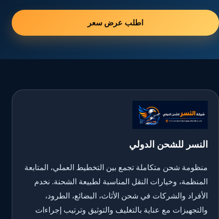
اطلب عرض سعر
النسر للشحن الدولي
منظومة شحن متكاملة تجمع بين التخطيط العملي، المتابعة
المنظمة، وخيارات النقل المناسبة لطبيعة الشحنة. نخدم
الأفراد والشركات في شحن الأثاث، البضائع، الطرود،
والتجهيزات مع عناية بالتغليف والتوثيق وترتيب إجراءات