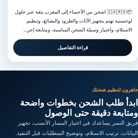
📦🇸🇦🇲🇦 اشحن من الأحساء إلى المغرب بثقة عبر حلول
لوجستية تهتم بتجهيز الأثاث والطرود والبضائع، وتنظيم
الاستلام، واختيار وسيلة الشحن المناسبة، ومتابعة إجر...
قراءة التفاصيل
جاهزون لتنظيم شحنتك
ابدأ طلب الشحن بخطوات واضحة
ومتابعة دقيقة حتى الوصول
فريق النسر يساعدك في اختيار المسار الأنسب، تجهيز
البيانات، ترتيب الاستلام، وتوضيح المتطلبات قبل التنفيذ.