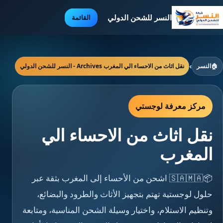
النسر للشحن الدولي
القائمة
🏠
النسر
›
نقل اثاث من الاحساء الي المغرب Archives - النسر للشحن الدولي
مركز معرفة لوجستي
نقل اثاث من الاحساء الي
المغرب
📦🇸🇦🇲🇦 اشحن من الأحساء إلى المغرب بثقة عبر
حلول لوجستية تهتم بتجهيز الأثاث والطرود والبضائع،
وتنظيم الاستلام، واختيار وسيلة الشحن المناسبة، ومتابعة