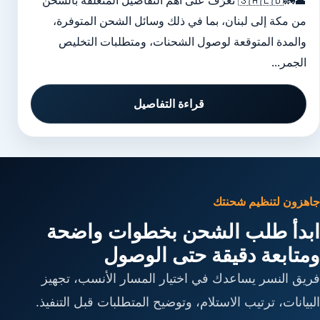
🕋🚛🇸🇦🇱🇧 تعرّف على أهم التفاصيل المتعلقة بالشحن
من مكة إلى لبنان، بما في ذلك وسائل الشحن المتوفرة،
والمدة المتوقعة لوصول الشحنات، ومتطلبات التخليص
الجمر...
قراءة التفاصيل
جاهزون لتنظيم شحنتك
ابدأ طلب الشحن بخطوات واضحة
ومتابعة دقيقة حتى الوصول
فريق النسر يساعدك في اختيار المسار الأنسب، تجهيز
البيانات، ترتيب الاستلام، وتوضيح المتطلبات قبل التنفيذ.