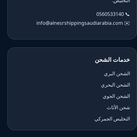
التخليص.
0560533140
📞
info@alnesrshippingsaudiarabia.com
✉️
خدمات الشحن
الشحن البري
الشحن البحري
الشحن الجوي
شحن الأثاث
التخليص الجمركي