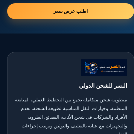
اطلب عرض سعر
النسر للشحن الدولي
منظومة شحن متكاملة تجمع بين التخطيط العملي، المتابعة
المنظمة، وخيارات النقل المناسبة لطبيعة الشحنة. نخدم
الأفراد والشركات في شحن الأثاث، البضائع، الطرود،
والتجهيزات مع عناية بالتغليف والتوثيق وترتيب إجراءات