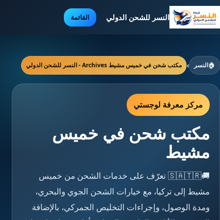
النسر للشحن الدولي
القائمة
🏠
النسر
›
مكتب شحن في خميس مشيط Archives - النسر للشحن الدولي
مركز معرفة لوجستي
مكتب شحن في خميس
مشيط
🚚🇸🇦🇹🇷 تعرّف على خدمات الشحن من خميس
مشيط إلى تركيا، مع خيارات الشحن الجوي والبحري،
ومدة الوصول، وإجراءات التخليص الجمركي، بالإضافة