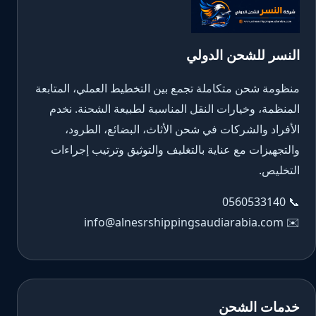
النسر للشحن الدولي
منظومة شحن متكاملة تجمع بين التخطيط العملي، المتابعة
المنظمة، وخيارات النقل المناسبة لطبيعة الشحنة. نخدم
الأفراد والشركات في شحن الأثاث، البضائع، الطرود،
والتجهيزات مع عناية بالتغليف والتوثيق وترتيب إجراءات
التخليص.
0560533140
📞
info@alnesrshippingsaudiarabia.com
✉️
خدمات الشحن