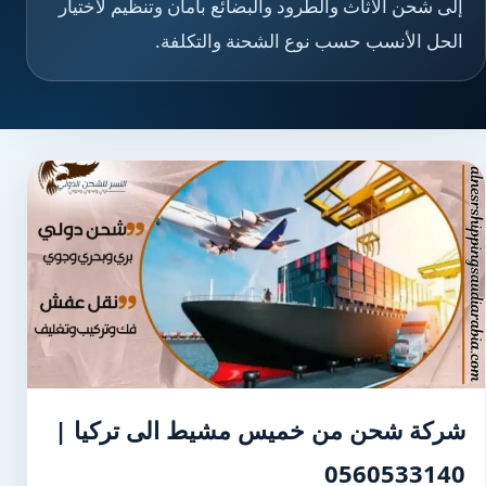
إلى شحن الأثاث والطرود والبضائع بأمان وتنظيم لاختيار
الحل الأنسب حسب نوع الشحنة والتكلفة.
شركة شحن من خميس مشيط الى تركيا |
0560533140