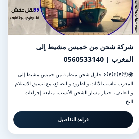
شركة شحن من خميس مشيط إلى
المغرب | 0560533140
🌍📦🇸🇦🇲🇦 حلول شحن منظمة من خميس مشيط إلى
المغرب تناسب الأثاث والطرود والبضائع، مع تنسيق الاستلام
والتغليف، اختيار مسار الشحن الأنسب، متابعة إجراءات
التخ...
قراءة التفاصيل