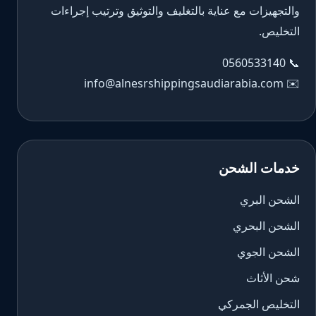
والتجهيزات مع عناية بالتغليف والتوثيق وترتيب إجراءات
التخليص.
0560533140
📞
info@alnesrshippingsaudiarabia.com
✉️
خدمات الشحن
الشحن البري
الشحن البحري
الشحن الجوي
شحن الأثاث
التخليص الجمركي