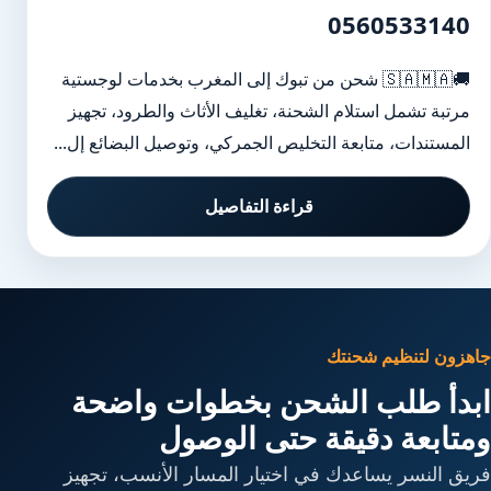
0560533140
🚚🇸🇦🇲🇦 شحن من تبوك إلى المغرب بخدمات لوجستية
مرتبة تشمل استلام الشحنة، تغليف الأثاث والطرود، تجهيز
المستندات، متابعة التخليص الجمركي، وتوصيل البضائع إل...
قراءة التفاصيل
جاهزون لتنظيم شحنتك
ابدأ طلب الشحن بخطوات واضحة
ومتابعة دقيقة حتى الوصول
فريق النسر يساعدك في اختيار المسار الأنسب، تجهيز