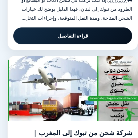
🚚🇸🇦🇱🇧 إذا كنت ترغب في شحن الأثاث أو البضائع أو
الطرود من تبوك إلى لبنان، فهذا الدليل يوضح لك خيارات
الشحن المتاحة، ومدة النقل المتوقعة، وإجراءات التخل...
قراءة التفاصيل
شركة شحن من تبوك إلى المغرب |