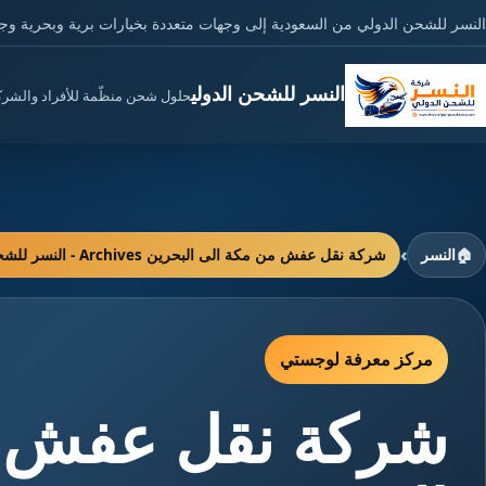
النسر للشحن الدولي من السعودية إلى وجهات متعددة بخيارات برية وبحرية وج
النسر للشحن الدولي
حلول شحن منظّمة للأفراد والشر
›
🏠
النسر
شركة نقل عفش من مكة الى البحرين Archives - النسر للشحن الدولي
مركز معرفة لوجستي
شركة نقل عفش م