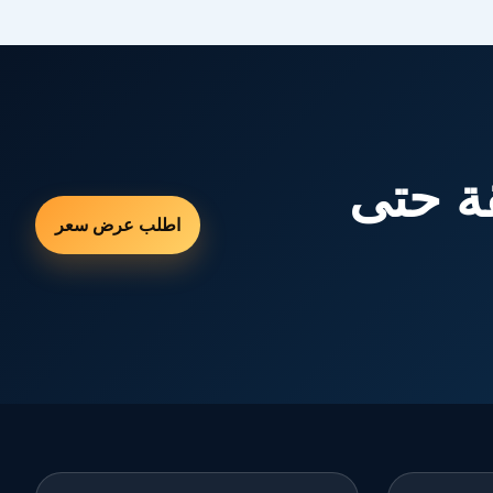
ة حتى
اطلب عرض سعر