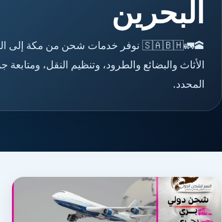
البحرين
🕋🚛🇸🇦🇧🇭 نوفر خدمات شحن من مكة 
الأثاث والبضائع والطرود، وتنظيم النقل، ومتابعة
المحدد.