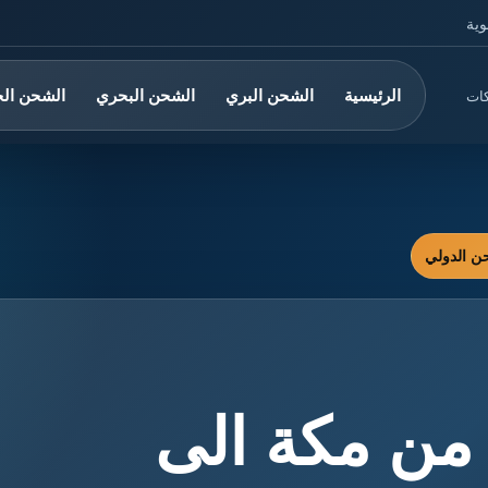
وية
الرئيسية
الشحن البري
الشحن البحري
الشحن ال
كات
ن مكة الى