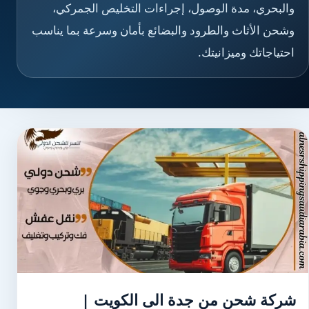
والبحري، مدة الوصول، إجراءات التخليص الجمركي،
وشحن الأثاث والطرود والبضائع بأمان وسرعة بما يناسب
احتياجاتك وميزانيتك.
شركة شحن من جدة الى الكويت |