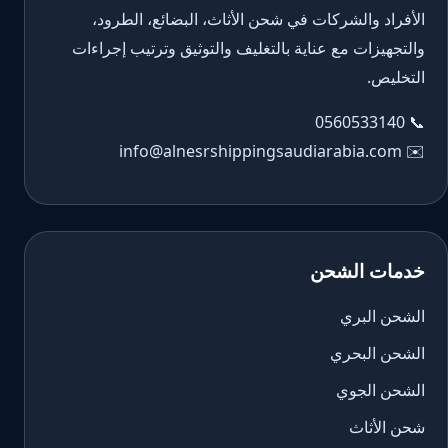
الأفراد والشركات في شحن الأثاث، البضائع، الطرود،
والتجهيزات مع عناية بالتغليف والتوثيق وترتيب إجراءات
التخليص.
0560533140
📞
info@alnesrshippingsaudiarabia.com
✉️
خدمات الشحن
الشحن البري
الشحن البحري
الشحن الجوي
شحن الأثاث