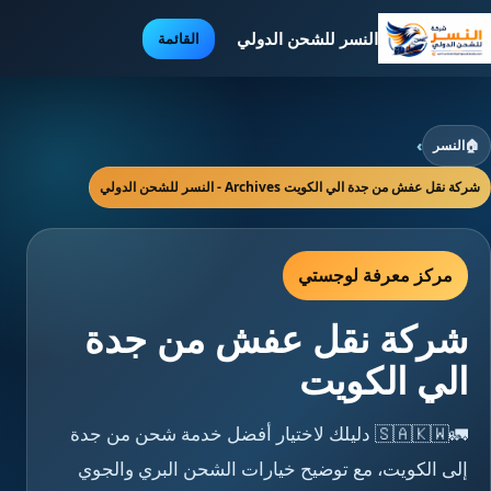
النسر للشحن الدولي
القائمة
🏠
النسر
›
شركة نقل عفش من جدة الي الكويت Archives - النسر للشحن الدولي
مركز معرفة لوجستي
شركة نقل عفش من جدة
الي الكويت
🚛🇸🇦🇰🇼 دليلك لاختيار أفضل خدمة شحن من جدة
إلى الكويت، مع توضيح خيارات الشحن البري والجوي