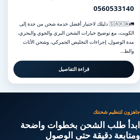
0560533140
🚛🇸🇦🇰🇼 دليلك لاختيار أفضل خدمة شحن من جدة إلى
الكويت، مع توضيح خيارات الشحن البري والجوي والبحري،
مدة الوصول، إجراءات التخليص الجمركي، وشحن الأثاث
والط...
قراءة التفاصيل
جاهزون لتنظيم شحنتك
ابدأ طلب الشحن بخطوات واضحة
ومتابعة دقيقة حتى الوصول