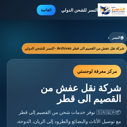
النسر للشحن الدولي
القائمة
🏠
النسر
›
شركة نقل عفش من القصيم الى قطر Archives - النسر للشحن الدولي
مركز معرفة لوجستي
شركة نقل عفش من
القصيم الى قطر
📦🇸🇦🇶🇦 نوفر خدمات شحن من القصيم إلى قطر
مع توصيل الأثاث والبضائع والطرود إلى الريان، الدوحة،