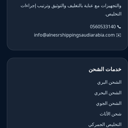
والتجهيزات مع عناية بالتغليف والتوثيق وترتيب إجراءات
التخليص.
0560533140
📞
info@alnesrshippingsaudiarabia.com
✉️
خدمات الشحن
الشحن البري
الشحن البحري
الشحن الجوي
شحن الأثاث
التخليص الجمركي