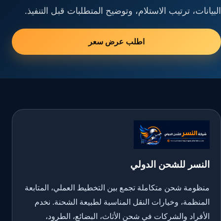
البيانات، ترتيب الاستلام، وتوضيح المتطلبات قبل التنفيذ.
اطلب عرض سعر
النسر للشحن الدولي
منظومة شحن متكاملة تجمع بين التخطيط العملي، المتابعة
المنظمة، وخيارات النقل المناسبة لطبيعة الشحنة. نخدم
الأفراد والشركات في شحن الأثاث، البضائع، الطرود،