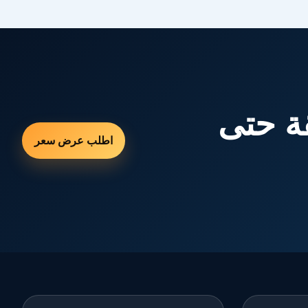
ة حتى
اطلب عرض سعر