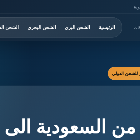
وية
الرئيسية
الشحن البري
الشحن البحري
الشحن ال
كات
ن السعودية الى