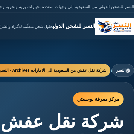
النسر للشحن الدولي من السعودية إلى وجهات متعددة بخيارات برية وبحرية وج
النسر للشحن الدولي
حلول شحن منظّمة للأفراد والشر
›
🏠
النسر
شركة نقل عفش من السعودية الى الامارات Archives - النسر للشحن الدولي
مركز معرفة لوجستي
شركة نقل عفش م