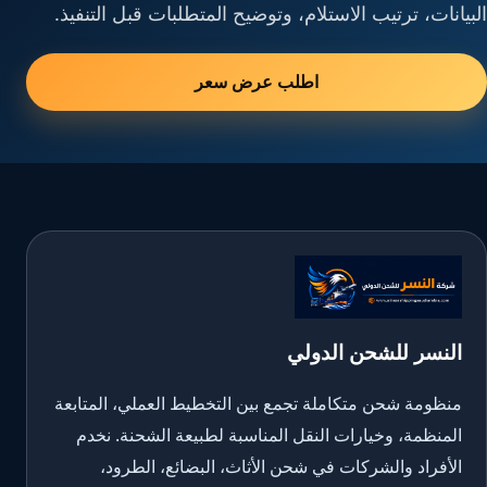
البيانات، ترتيب الاستلام، وتوضيح المتطلبات قبل التنفيذ.
اطلب عرض سعر
النسر للشحن الدولي
منظومة شحن متكاملة تجمع بين التخطيط العملي، المتابعة
المنظمة، وخيارات النقل المناسبة لطبيعة الشحنة. نخدم
الأفراد والشركات في شحن الأثاث، البضائع، الطرود،