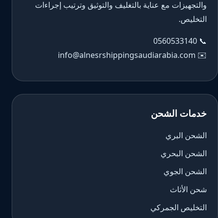
والتجهيزات مع عناية بالتغليف والتوثيق وترتيب إجراءات
التخليص.
0560533140
📞
info@alnesrshippingsaudiarabia.com
✉️
خدمات الشحن
الشحن البري
الشحن البحري
الشحن الجوي
شحن الأثاث
التخليص الجمركي