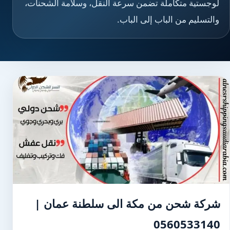
لوجستية متكاملة تضمن سرعة النقل، وسلامة الشحنات،
والتسليم من الباب إلى الباب.
شركة شحن من مكة الى سلطنة عمان |
0560533140