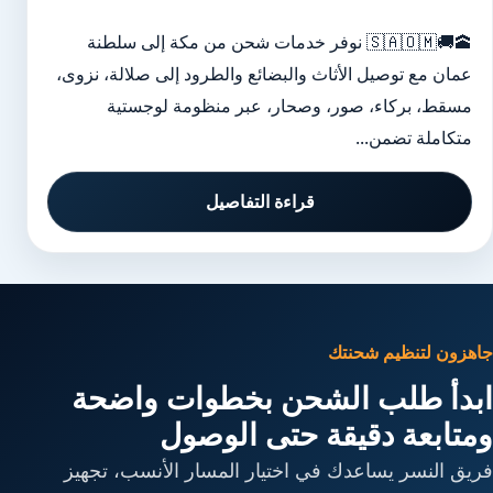
🕋🚚🇸🇦🇴🇲 نوفر خدمات شحن من مكة إلى سلطنة
عمان مع توصيل الأثاث والبضائع والطرود إلى صلالة، نزوى،
مسقط، بركاء، صور، وصحار، عبر منظومة لوجستية
متكاملة تضمن...
قراءة التفاصيل
جاهزون لتنظيم شحنتك
ابدأ طلب الشحن بخطوات واضحة
ومتابعة دقيقة حتى الوصول
فريق النسر يساعدك في اختيار المسار الأنسب، تجهيز