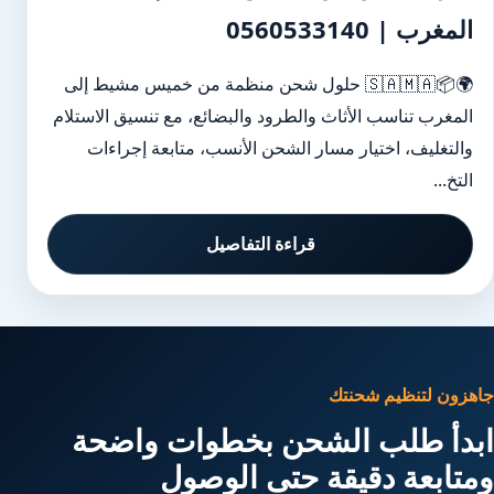
المغرب | 0560533140
🌍📦🇸🇦🇲🇦 حلول شحن منظمة من خميس مشيط إلى
المغرب تناسب الأثاث والطرود والبضائع، مع تنسيق الاستلام
والتغليف، اختيار مسار الشحن الأنسب، متابعة إجراءات
التخ...
قراءة التفاصيل
جاهزون لتنظيم شحنتك
ابدأ طلب الشحن بخطوات واضحة
ومتابعة دقيقة حتى الوصول