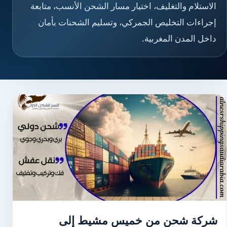
الاستلام والتغليف، اختيار مسار الشحن الأنسب، متابعة
إجراءات التخليص الجمركي، وتسليم الشحنات بأمان
داخل المدن المغربية.
شركة شحن من خميس مشيط إلى