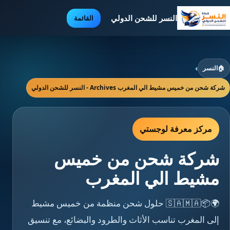
النسر للشحن الدولي
القائمة
🏠
النسر
›
شركة شحن من خميس مشيط الي المغرب Archives - النسر للشحن الدولي
مركز معرفة لوجستي
شركة شحن من خميس
مشيط الي المغرب
🌍📦🇸🇦🇲🇦 حلول شحن منظمة من خميس مشيط
إلى المغرب تناسب الأثاث والطرود والبضائع، مع تنسيق