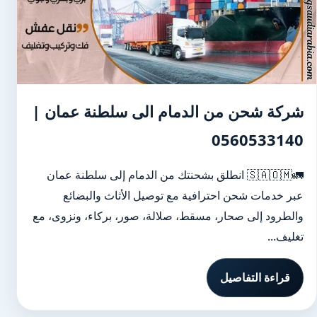
شركة شحن من الدمام الى سلطنة عمان |
0560533140
🚛🇸🇦🇴🇲 انطلق بشحنتك من الدمام إلى سلطنة عمان
عبر خدمات شحن احترافية مع توصيل الأثاث والبضائع
والطرود إلى صحار، مسقط، صلالة، صور، بركاء، ونزوى، مع
تغليف...
قراءة التفاصيل