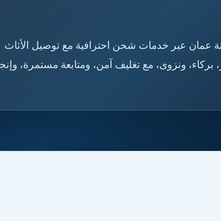
ى سلطنة عمان عبر خدمات شحن احترافية مع توصيل الأثاث
بركاء، ونزوى، مع تغليف آمن، ومتابعة مستمرة، وإنجا