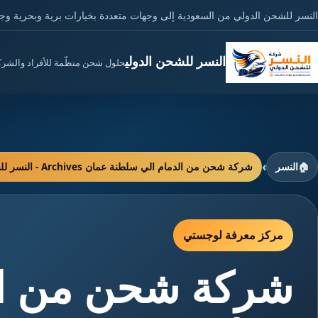
النسر للشحن الدولي من السعودية إلى وجهات متعددة بخيارات برية وبحرية وج
النسر للشحن الدولي
حلول شحن منظّمة للأفراد والشر
›
🏠
النسر
شركة شحن من الدمام الي سلطنة عمان Archives - النسر للشحن الدولي
مركز معرفة لوجستي
شركة شحن من ال