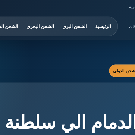
وية
الرئيسية
الشحن البري
الشحن البحري
الشحن ال
كات
دمام الي سلطنة