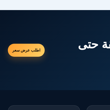
ة حتى
اطلب عرض سعر