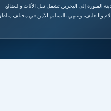
المدينة المنورة إلى البحرين تشمل نقل الأثاث والبضائع
لام والتغليف، وتنتهي بالتسليم الآمن في مختلف مناط