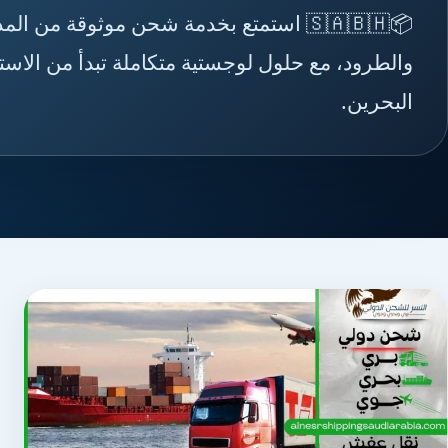
📦🇸🇦🇧🇭 استمتع بخدمة شحن موثوقة من 
والطرود، مع حلول لوجستية متكاملة تبدأ من الاست
البحرين.