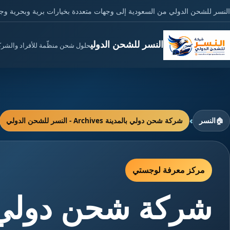
النسر للشحن الدولي من السعودية إلى وجهات متعددة بخيارات برية وبحرية وج
النسر للشحن الدولي
حلول شحن منظّمة للأفراد والشر
›
🏠
النسر
شركة شحن دولي بالمدينة Archives - النسر للشحن الدولي
مركز معرفة لوجستي
شركة شحن دولي ب