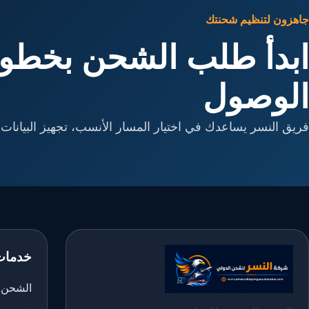
جاهزون لتنظيم شحنتك
ابدأ طلب الشحن بخطوا
الوصول
فريق النسر يساعدك في اختيار المسار الأنسب، تجهيز البيانات، 
خدمات
الشحن ا