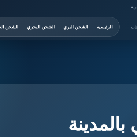
وية
الرئيسية
الشحن البري
الشحن البحري
الشحن ال
كات
المدينة