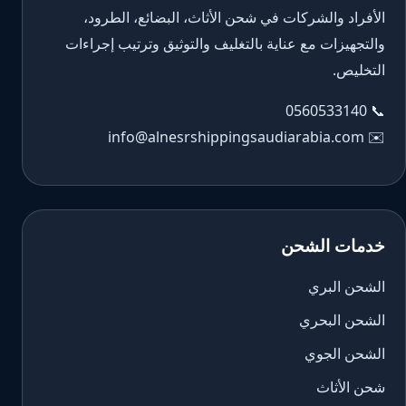
الأفراد والشركات في شحن الأثاث، البضائع، الطرود،
والتجهيزات مع عناية بالتغليف والتوثيق وترتيب إجراءات
التخليص.
0560533140
📞
info@alnesrshippingsaudiarabia.com
✉️
خدمات الشحن
الشحن البري
الشحن البحري
الشحن الجوي
شحن الأثاث