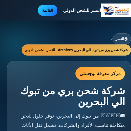
النسر للشحن الدولي
القائمة
🏠
النسر
›
شركة شحن بري من تبوك الي البحرين Archives - النسر للشحن الدولي
مركز معرفة لوجستي
شركة شحن بري من تبوك
الي البحرين
🚚🇸🇦🇧🇭 من تبوك إلى البحرين، نوفر حلول شحن
متكاملة تناسب الأفراد والشركات، تشمل نقل الأثاث