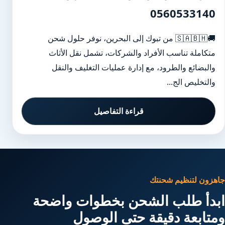
0560533140
🚚🇸🇦🇧🇭 من تبوك إلى البحرين، نوفر حلول شحن
متكاملة تناسب الأفراد والشركات، تشمل نقل الأثاث
والبضائع والطرود، مع إدارة عمليات التغليف والنقل
والتخليص الج...
قراءة التفاصيل
جاهزون لتنظيم شحنتك
ابدأ طلب الشحن بخطوات واضحة
ومتابعة دقيقة حتى الوصول