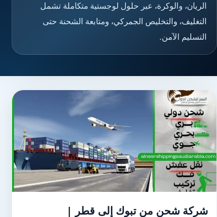
الريان، والوكرة، عبر حلول لوجستية متكاملة تشمل
التغليف، والتخليص الجمركي، ومتابعة الشحنة حتى
التسليم الآمن.
شركة شحن من تبوك إلى قطر |