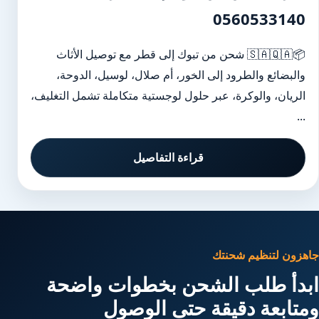
0560533140
📦🇸🇦🇶🇦 شحن من تبوك إلى قطر مع توصيل الأثاث
والبضائع والطرود إلى الخور، أم صلال، لوسيل، الدوحة،
الريان، والوكرة، عبر حلول لوجستية متكاملة تشمل التغليف،
...
قراءة التفاصيل
جاهزون لتنظيم شحنتك
ابدأ طلب الشحن بخطوات واضحة
ومتابعة دقيقة حتى الوصول