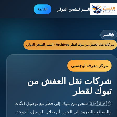
النسر للشحن الدولي
القائمة
🏠
النسر
›
شركات نقل العفش من تبوك لقطر Archives - النسر للشحن الدولي
مركز معرفة لوجستي
شركات نقل العفش من
تبوك لقطر
📦🇸🇦🇶🇦 شحن من تبوك إلى قطر مع توصيل الأثاث
والبضائع والطرود إلى الخور، أم صلال، لوسيل، الدوحة،