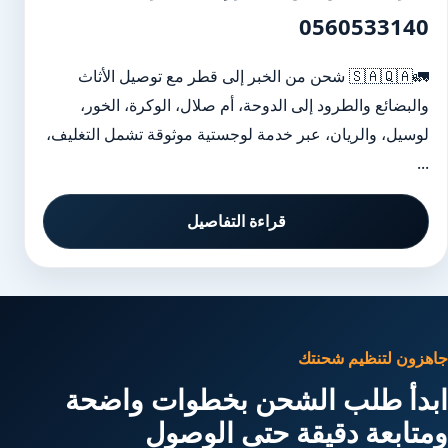
0560533140
🚛🇸🇦🇶🇦 شحن من الخبر إلى قطر مع توصيل الأثاث
والبضائع والطرود إلى الدوحة، أم صلال، الوكرة، الخور،
لوسيل، والريان، عبر خدمة لوجستية موثوقة تشمل التغليف،
...
قراءة التفاصيل
جاهزون لتنظيم شحنتك
ابدأ طلب الشحن بخطوات واضحة
ومتابعة دقيقة حتى الوصول