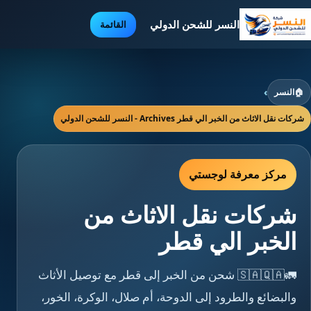
النسر للشحن الدولي
القائمة
🏠
النسر
›
شركات نقل الاثاث من الخبر الي قطر Archives - النسر للشحن الدولي
مركز معرفة لوجستي
شركات نقل الاثاث من
الخبر الي قطر
🚛🇸🇦🇶🇦 شحن من الخبر إلى قطر مع توصيل الأثاث
والبضائع والطرود إلى الدوحة، أم صلال، الوكرة، الخور،