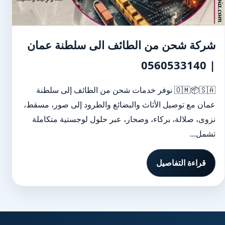
شركة شحن من الطائف الى سلطنة عمان
| 0560533140
🇴🇲📦🇸🇦 نوفر خدمات شحن من الطائف إلى سلطنة
عمان مع توصيل الأثاث والبضائع والطرود إلى صور، مسقط،
نزوى، صلالة، بركاء، وصحار، عبر حلول لوجستية متكاملة
تشمل...
قراءة التفاصيل