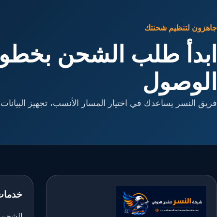
جاهزون لتنظيم شحنتك
ابدأ طلب الشحن بخطوا
الوصول
فريق النسر يساعدك في اختيار المسار الأنسب، تجهيز البيانات، 
خدمات
الشحن ا