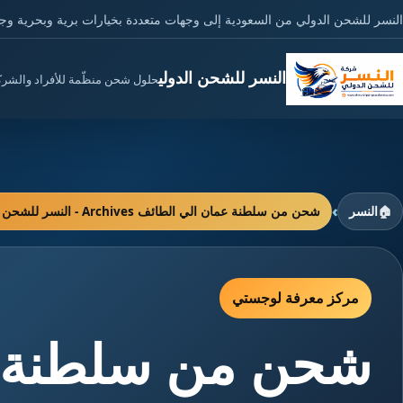
النسر للشحن الدولي من السعودية إلى وجهات متعددة بخيارات برية وبحرية وج
النسر للشحن الدولي
حلول شحن منظّمة للأفراد والشر
›
🏠
النسر
شحن من سلطنة عمان الي الطائف Archives - النسر للشحن الدولي
مركز معرفة لوجستي
شحن من سلطنة ع