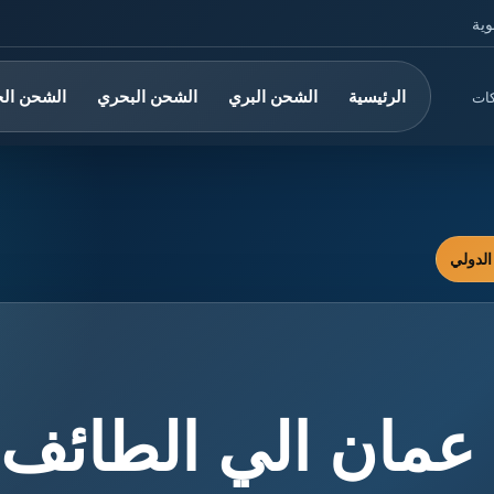
وية
الرئيسية
الشحن البري
الشحن البحري
الشحن ال
كات
مان الي الطائف