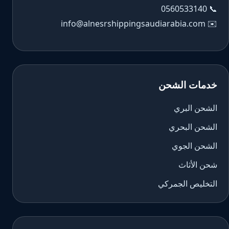
0560533140
📞
info@alnesrshippingsaudiarabia.com
✉️
خدمات الشحن
الشحن البري
الشحن البحري
الشحن الجوي
شحن الأثاث
التخليص الجمركي