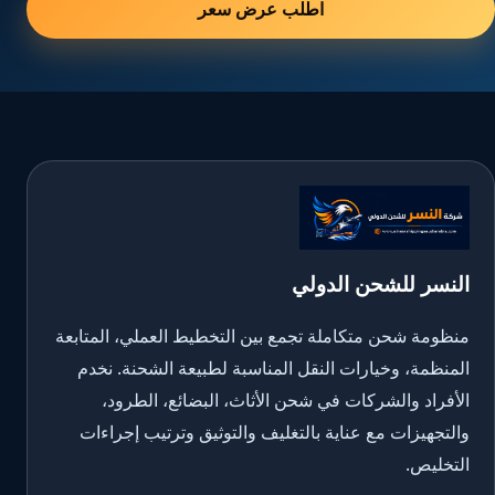
اطلب عرض سعر
النسر للشحن الدولي
منظومة شحن متكاملة تجمع بين التخطيط العملي، المتابعة
المنظمة، وخيارات النقل المناسبة لطبيعة الشحنة. نخدم
الأفراد والشركات في شحن الأثاث، البضائع، الطرود،
والتجهيزات مع عناية بالتغليف والتوثيق وترتيب إجراءات
التخليص.