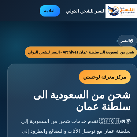
النسر للشحن الدولي
القائمة
🏠
النسر
›
شحن من السعودية الى سلطنة عمان Archives - النسر للشحن الدولي
مركز معرفة لوجستي
شحن من السعودية الى
سلطنة عمان
🌍🚛🇸🇦🇴🇲 نقدم خدمات شحن من السعودية إلى
سلطنة عمان مع توصيل الأثاث والبضائع والطرود إلى