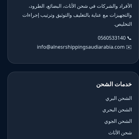
الأفراد والشركات في شحن الأثاث، البضائع، الطرود،
والتجهيزات مع عناية بالتغليف والتوثيق وترتيب إجراءات
التخليص.
0560533140
📞
info@alnesrshippingsaudiarabia.com
✉️
خدمات الشحن
الشحن البري
الشحن البحري
الشحن الجوي
شحن الأثاث