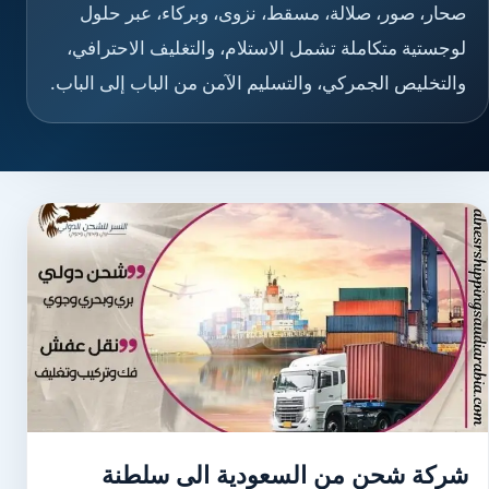
صحار، صور، صلالة، مسقط، نزوى، وبركاء، عبر حلول
لوجستية متكاملة تشمل الاستلام، والتغليف الاحترافي،
والتخليص الجمركي، والتسليم الآمن من الباب إلى الباب.
شركة شحن من السعودية الى سلطنة