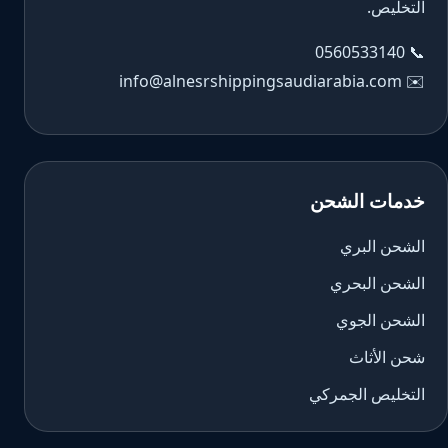
التخليص.
0560533140
📞
info@alnesrshippingsaudiarabia.com
✉️
خدمات الشحن
الشحن البري
الشحن البحري
الشحن الجوي
شحن الأثاث
التخليص الجمركي