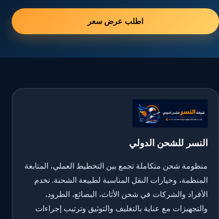
اطلب عرض سعر
النسر للشحن الدولي
منظومة شحن متكاملة تجمع بين التخطيط العملي، المتابعة
المنظمة، وخيارات النقل المناسبة لطبيعة الشحنة. نخدم
الأفراد والشركات في شحن الأثاث، البضائع، الطرود،
والتجهيزات مع عناية بالتغليف والتوثيق وترتيب إجراءات