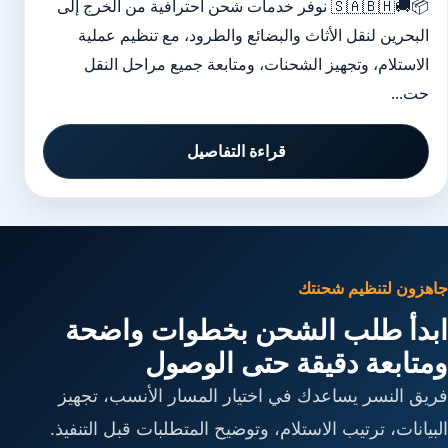
📦🚚🇸🇦🇧🇭 نوفر خدمات شحن احترافية من الخرج إلى
البحرين لنقل الأثاث والبضائع والطرود، مع تنظيم عملية
الاستلام، وتجهيز الشحنات، ومتابعة جميع مراحل النقل
حت...
قراءة التفاصيل
جاهزون لتنظيم شحنتك
ابدأ طلب الشحن بخطوات واضحة
ومتابعة دقيقة حتى الوصول
فريق النسر يساعدك في اختيار المسار الأنسب، تجهيز
البيانات، ترتيب الاستلام، وتوضيح المتطلبات قبل التنفيذ.