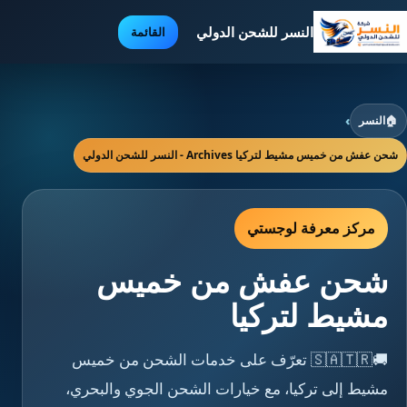
النسر للشحن الدولي
القائمة
🏠
النسر
›
شحن عفش من خميس مشيط لتركيا Archives - النسر للشحن الدولي
مركز معرفة لوجستي
شحن عفش من خميس
مشيط لتركيا
🚚🇸🇦🇹🇷 تعرّف على خدمات الشحن من خميس
مشيط إلى تركيا، مع خيارات الشحن الجوي والبحري،