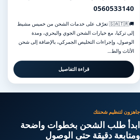
0560533140
🚚🇸🇦🇹🇷 تعرّف على خدمات الشحن من خميس مشيط
إلى تركيا، مع خيارات الشحن الجوي والبحري، ومدة
الوصول، وإجراءات التخليص الجمركي، بالإضافة إلى شحن
الأثاث والط...
قراءة التفاصيل
جاهزون لتنظيم شحنتك
ابدأ طلب الشحن بخطوات واضحة
ومتابعة دقيقة حتى الوصول