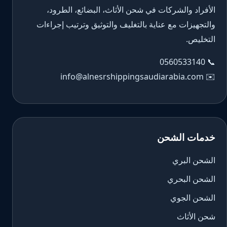
الأفراد والشركات في شحن الأثاث، البضائع، الطرود،
والتجهيزات مع عناية بالتغليف والتوثيق وترتيب إجراءات
التخليص.
0560533140
📞
info@alnesrshippingsaudiarabia.com
✉️
خدمات الشحن
الشحن البري
الشحن البحري
الشحن الجوي
شحن الأثاث