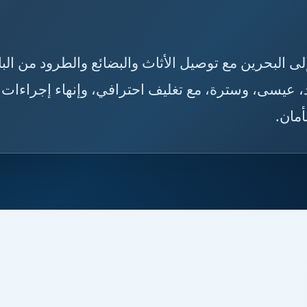
دية إلى البحرين مع توصيل الأثاث والبضائع والطرود من الب
مد، عيسى، وسترة، مع تغليف احترافي، وإنهاء إجراءات
أمان.