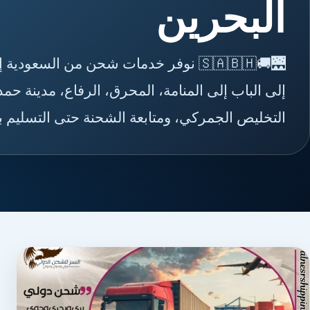
البحرين
🌉🚚🇸🇦🇧🇭 نوفر خدمات شحن من السعو
إلى الباب إلى المنامة، المحرق، الرفاع، مدينة ح
التخليص الجمركي، ومتابعة الشحنة حتى التسليم ب