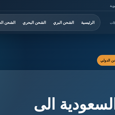
وية
الرئيسية
الشحن البري
الشحن البحري
الشحن ال
كات
عودية الى