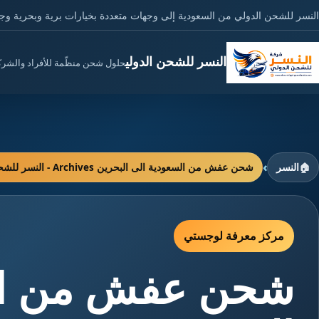
النسر للشحن الدولي من السعودية إلى وجهات متعددة بخيارات برية وبحرية وج
النسر للشحن الدولي
حلول شحن منظّمة للأفراد والشر
›
🏠
النسر
شحن عفش من السعودية الى البحرين Archives - النسر للشحن الدولي
مركز معرفة لوجستي
شحن عفش من الس